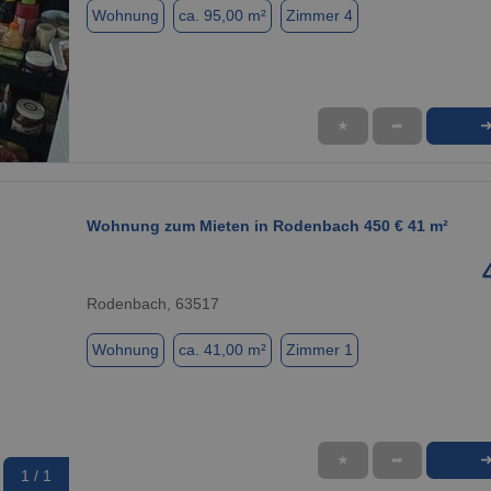
Wohnung
ca. 95,00 m²
Zimmer 4
★
➦
1 / 11
Wohnung zum Mieten in Rodenbach 450 € 41 m²
Rodenbach, 63517
Wohnung
ca. 41,00 m²
Zimmer 1
★
➦
1 / 1