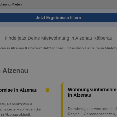
Jetzt Ergebnisse filtern
Finde jetzt Deine Mietwohnung in Alzenau Kälberau
en in Alzenau Kälberau? Jetzt schnell und einfach Deine neue Mietwo
n Alzenau
Wohnungsunternehm
preise in Alzenau
in Alzenau
iete, Nebenkosten &
Die wichtigsten Vermieter in d
ichswerte – so liegen die
Region – Genossenschaften,
 in Alzenau aktuell.