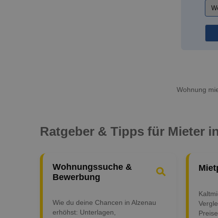
Wohnung miet
Ratgeber & Tipps für Mieter i
Wohnungssuche &
Miet
Bewerbung
Kaltm
Wie du deine Chancen in Alzenau
Vergle
erhöhst: Unterlagen,
Preise