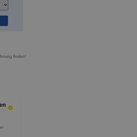
hnung finden!
en
er