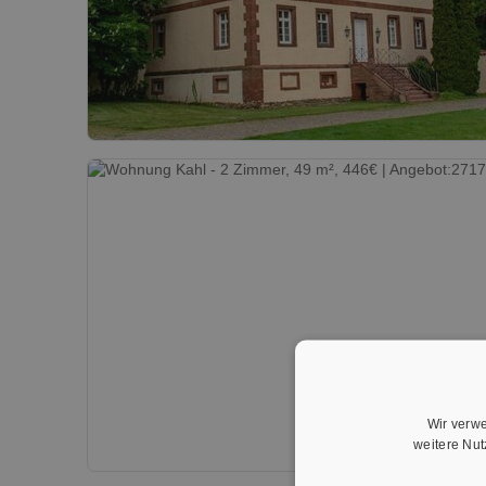
Wir verwe
weitere Nu