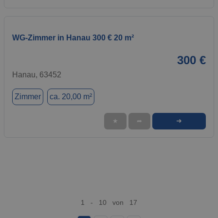
WG-Zimmer in Hanau 300 € 20 m²
300 €
Hanau, 63452
Zimmer
ca. 20,00 m²
➜
★
➦
1 - 10 von 17