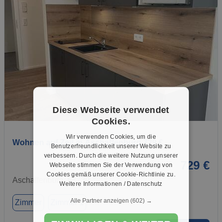
Diese Webseite verwendet
1 / 1
Cookies.
Wir verwenden Cookies, um die
Wohnen auf Zeit in Aschaffenburg 729 €
Benutzerfreundlichkeit unserer Website zu
verbessern. Durch die weitere Nutzung unserer
729 €
Webseite stimmen Sie der Verwendung von
Cookies gemäß unserer Cookie-Richtlinie zu.
Aschaffenburg, 63739
Weitere Informationen / Datenschutz
Alle Partner anzeigen
(602) →
Zimmer
Zimmer 1