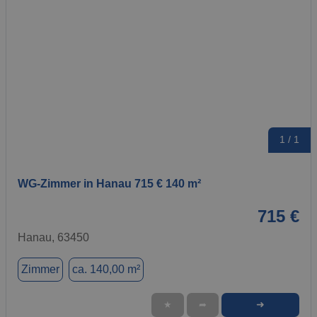
1 / 1
WG-Zimmer in Hanau 715 € 140 m²
715 €
Hanau, 63450
Zimmer
ca. 140,00 m²
➜
★
➦