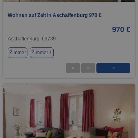
Wohnen auf Zeit in Aschaffenburg 970 €
970 €
Aschaffenburg, 63739
Zimmer
Zimmer 1
➜
★
➦