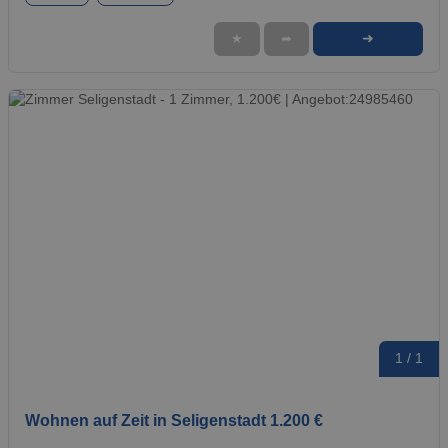
➜
★
➦
1 / 1
Wohnen auf Zeit in Seligenstadt 1.200 €