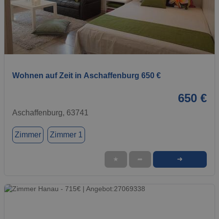
1 / 1
Wohnen auf Zeit in Aschaffenburg 650 €
650 €
Aschaffenburg, 63741
Zimmer
Zimmer 1
➜
★
➦