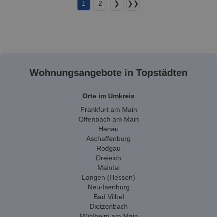
1
2
❯
❯❯
Wohnungsangebote in Topstädten
Orte im Umkreis
Frankfurt am Main
Offenbach am Main
Hanau
Aschaffenburg
Rodgau
Dreieich
Maintal
Langen (Hessen)
Neu-Isenburg
Bad Vilbel
Dietzenbach
Mühlheim am Main