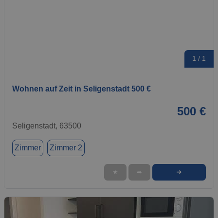
1 / 1
Wohnen auf Zeit in Seligenstadt 500 €
500 €
Seligenstadt, 63500
Zimmer
Zimmer 2
➜
★
➦