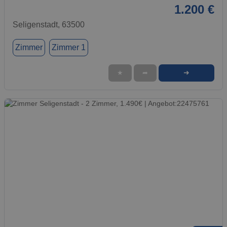
1.200 €
Seligenstadt, 63500
Zimmer
Zimmer 1
➜
★
➦