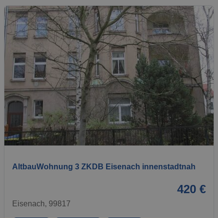
1 / 8
AltbauWohnung 3 ZKDB Eisenach innenstadtnah
420 €
Eisenach, 99817