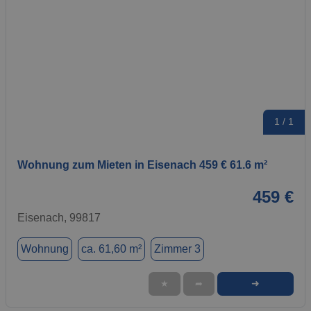
1 / 1
Wohnung zum Mieten in Eisenach 459 € 61.6 m²
459 €
Eisenach, 99817
Wohnung
ca. 61,60 m²
Zimmer 3
➜
★
➦