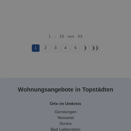
1 - 10 von 53
1
2
3
4
5
❯
❯❯
Wohnungsangebote in Topstädten
Orte im Umkreis
Gerstungen
Nessetal
Sontra
Bad Liebenstein