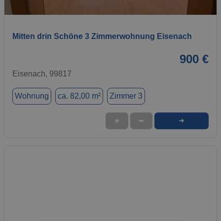
1 / 4
Mitten drin Schöne 3 Zimmerwohnung Eisenach
900 €
Eisenach, 99817
Wohnung
ca. 82,00 m²
Zimmer 3
➜
★
➦