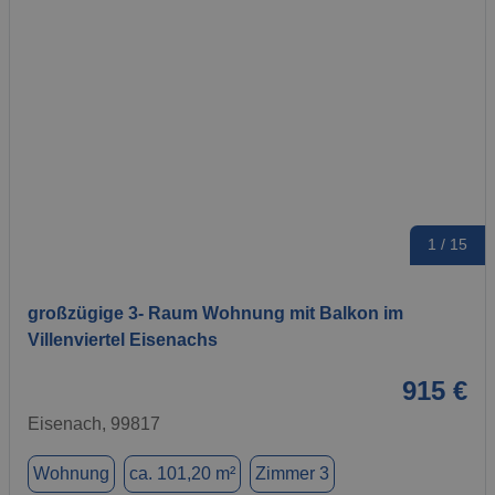
1 / 15
großzügige 3- Raum Wohnung mit Balkon im
Villenviertel Eisenachs
915 €
Eisenach, 99817
Wohnung
ca. 101,20 m²
Zimmer 3