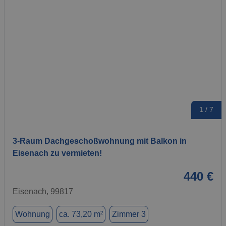
1 / 7
3-Raum Dachgeschoßwohnung mit Balkon in
Eisenach zu vermieten!
440 €
Eisenach, 99817
Wohnung
ca. 73,20 m²
Zimmer 3