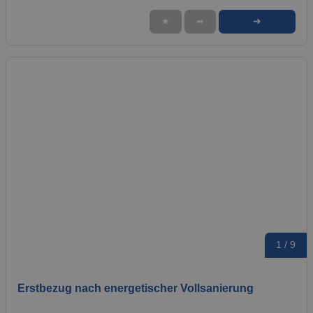
➜
★
➦
1 / 9
Erstbezug nach energetischer Vollsanierung