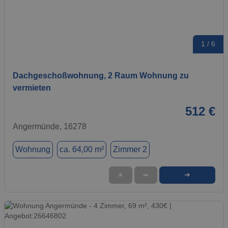
1 / 6
Dachgeschoßwohnung, 2 Raum Wohnung zu
vermieten
512 €
Angermünde, 16278
Wohnung
ca. 64,00 m²
Zimmer 2
➜
★
➦