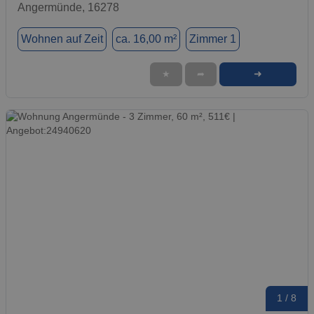
Angermünde, 16278
Wohnen auf Zeit
ca. 16,00 m²
Zimmer 1
➜
★
➦
1 / 8