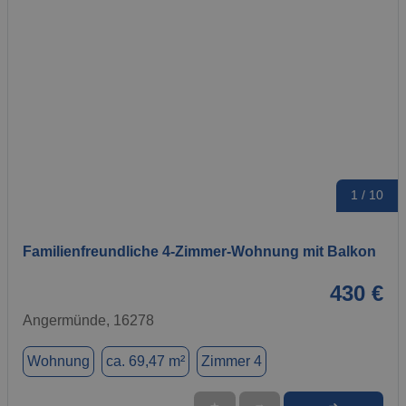
1 / 10
Familienfreundliche 4‑Zimmer‑Wohnung mit Balkon
430 €
Angermünde, 16278
Wohnung
ca. 69,47 m²
Zimmer 4