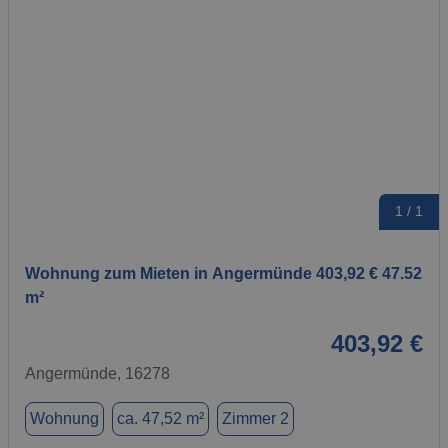
1 / 1
Wohnung zum Mieten in Angermünde 403,92 € 47.52
m²
403,92 €
Angermünde, 16278
Wohnung
ca. 47,52 m²
Zimmer 2