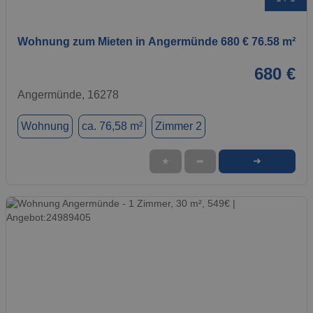
Wohnung zum Mieten in Angermünde 680 € 76.58 m²
680 €
Angermünde, 16278
Wohnung
ca. 76,58 m²
Zimmer 2
➜
★
➦