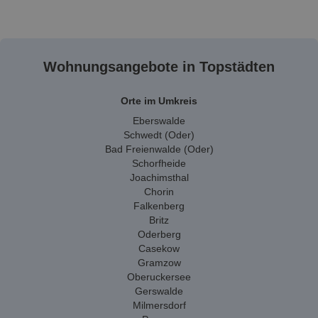
Wohnungsangebote in Topstädten
Orte im Umkreis
Eberswalde
Schwedt (Oder)
Bad Freienwalde (Oder)
Schorfheide
Joachimsthal
Chorin
Falkenberg
Britz
Oderberg
Casekow
Gramzow
Oberuckersee
Gerswalde
Milmersdorf