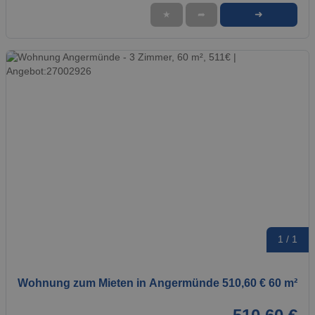
➜
★
➦
1 / 1
Wohnung zum Mieten in Angermünde 510,60 € 60 m²