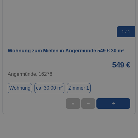
1 / 1
Wohnung zum Mieten in Angermünde 549 € 30 m²
549 €
Angermünde, 16278
Wohnung
ca. 30,00 m²
Zimmer 1
➜
★
➦