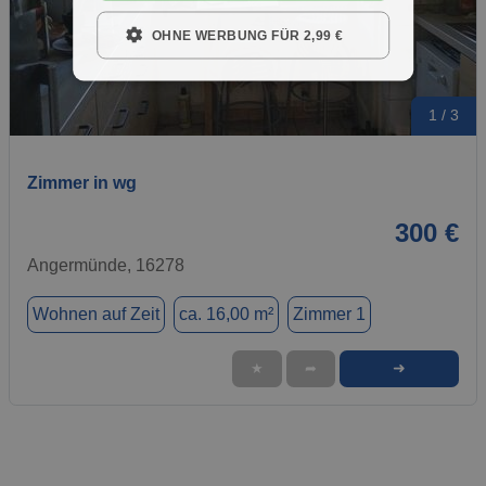
OHNE WERBUNG FÜR 2,99 €
1 / 3
Zimmer in wg
300 €
Angermünde, 16278
Wohnen auf Zeit
ca. 16,00 m²
Zimmer 1
➜
★
➦