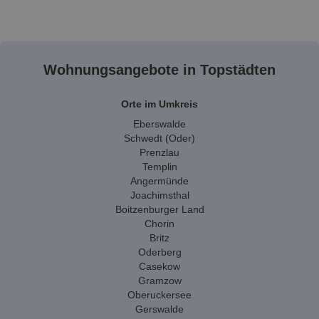
Wohnungsangebote in Topstädten
Orte im Umkreis
Eberswalde
Schwedt (Oder)
Prenzlau
Templin
Angermünde
Joachimsthal
Boitzenburger Land
Chorin
Britz
Oderberg
Casekow
Gramzow
Oberuckersee
Gerswalde