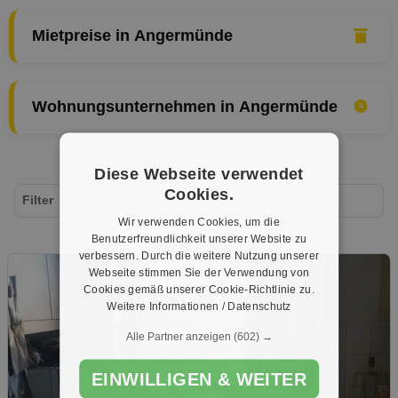
Mietpreise in Angermünde
Wohnungsunternehmen in Angermünde
Diese Webseite verwendet
Cookies.
Filter
Wir verwenden Cookies, um die
Benutzerfreundlichkeit unserer Website zu
verbessern. Durch die weitere Nutzung unserer
Webseite stimmen Sie der Verwendung von
Cookies gemäß unserer Cookie-Richtlinie zu.
Weitere Informationen / Datenschutz
Alle Partner anzeigen
(602) →
EINWILLIGEN & WEITER