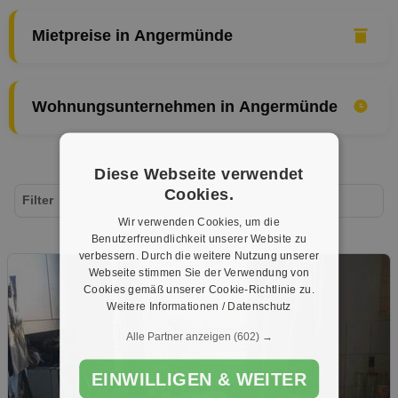
Mietpreise in Angermünde
Wohnungsunternehmen in Angermünde
Diese Webseite verwendet
Cookies.
Filter
Wir verwenden Cookies, um die
Benutzerfreundlichkeit unserer Website zu
verbessern. Durch die weitere Nutzung unserer
Webseite stimmen Sie der Verwendung von
Cookies gemäß unserer Cookie-Richtlinie zu.
Weitere Informationen / Datenschutz
Alle Partner anzeigen
(602) →
EINWILLIGEN & WEITER