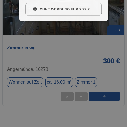
OHNE WERBUNG FÜR 2,99 €
1 / 3
Zimmer in wg
300 €
Angermünde, 16278
Wohnen auf Zeit
ca. 16,00 m²
Zimmer 1
➜
★
➦