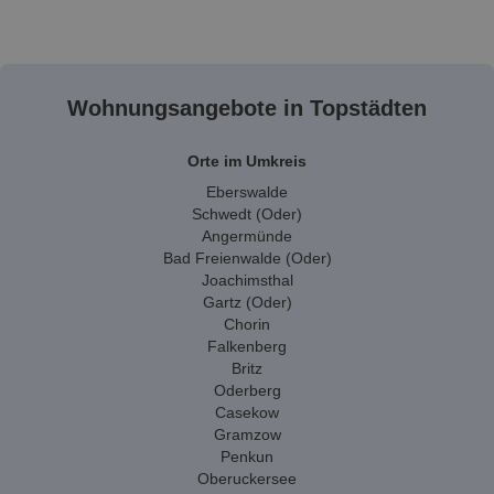
Wohnungsangebote in Topstädten
Orte im Umkreis
Eberswalde
Schwedt (Oder)
Angermünde
Bad Freienwalde (Oder)
Joachimsthal
Gartz (Oder)
Chorin
Falkenberg
Britz
Oderberg
Casekow
Gramzow
Penkun
Oberuckersee