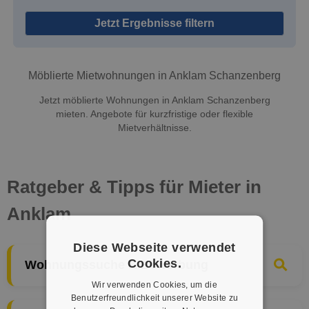
Jetzt Ergebnisse filtern
Möblierte Mietwohnungen in Anklam Schanzenberg
Jetzt möblierte Wohnungen in Anklam Schanzenberg
mieten. Angebote für kurzfristige oder flexible
Mietverhältnisse.
Ratgeber & Tipps für Mieter in
Anklam
Diese Webseite verwendet
Cookies.
Wohnungssuche & Bewerbung
Wir verwenden Cookies, um die
Benutzerfreundlichkeit unserer Website zu