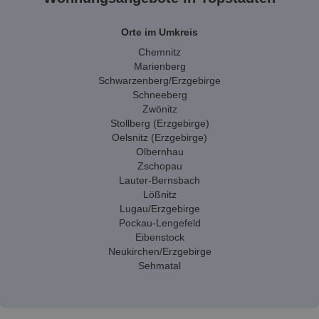
Orte im Umkreis
Chemnitz
Marienberg
Schwarzenberg/Erzgebirge
Schneeberg
Zwönitz
Stollberg (Erzgebirge)
Oelsnitz (Erzgebirge)
Olbernhau
Zschopau
Lauter-Bernsbach
Lößnitz
Lugau/Erzgebirge
Pockau-Lengefeld
Eibenstock
Neukirchen/Erzgebirge
Sehmatal