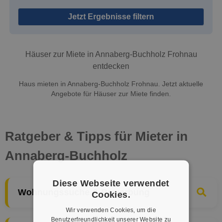
Jetzt Ergebnisse filtern
Häuser zur Miete in Annaberg-Buchholz Frohnau
entdecken
Haus mieten in Annaberg-Buchholz Frohnau. Jetzt aktuelle
Angebote für Häuser zur Miete finden.
Ratgeber & Tipps für Mieter in
Annaberg-Buchholz
Diese Webseite verwendet
Wohnungssuche & Bewerbung
Cookies.
Wir verwenden Cookies, um die
Benutzerfreundlichkeit unserer Website zu