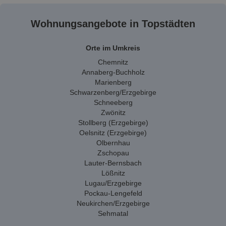
Wohnungsangebote in Topstädten
Orte im Umkreis
Chemnitz
Annaberg-Buchholz
Marienberg
Schwarzenberg/Erzgebirge
Schneeberg
Zwönitz
Stollberg (Erzgebirge)
Oelsnitz (Erzgebirge)
Olbernhau
Zschopau
Lauter-Bernsbach
Lößnitz
Lugau/Erzgebirge
Pockau-Lengefeld
Neukirchen/Erzgebirge
Sehmatal