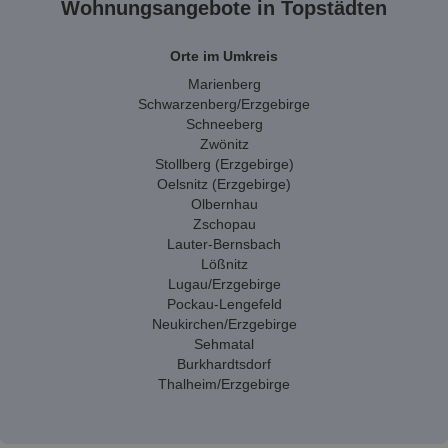
Wohnungsangebote in Topstädten
Orte im Umkreis
Marienberg
Schwarzenberg/Erzgebirge
Schneeberg
Zwönitz
Stollberg (Erzgebirge)
Oelsnitz (Erzgebirge)
Olbernhau
Zschopau
Lauter-Bernsbach
Lößnitz
Lugau/Erzgebirge
Pockau-Lengefeld
Neukirchen/Erzgebirge
Sehmatal
Burkhardtsdorf
Thalheim/Erzgebirge