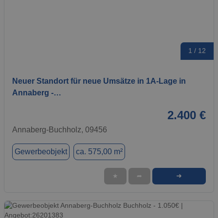
1 / 12
Neuer Standort für neue Umsätze in 1A-Lage in
Annaberg -…
2.400 €
Annaberg-Buchholz, 09456
Gewerbeobjekt
ca. 575,00 m²
➜
★
➦