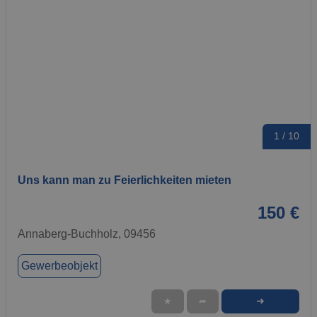
1 / 10
Uns kann man zu Feierlichkeiten mieten
150 €
Annaberg-Buchholz, 09456
Gewerbeobjekt
➜
★
➦