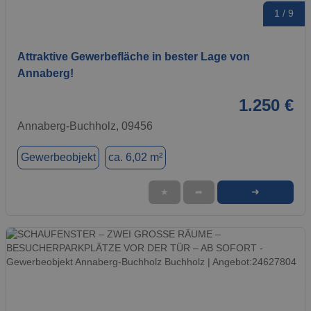
1 / 9
Attraktive Gewerbefläche in bester Lage von
Annaberg!
1.250 €
Annaberg-Buchholz, 09456
Gewerbeobjekt
ca. 6,02 m²
➜
★
➦