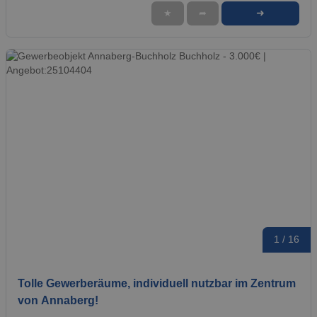
➜
★
➦
1 / 16
Tolle Gewerberäume, individuell nutzbar im Zentrum
von Annaberg!