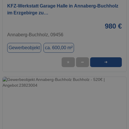
KFZ-Werkstatt Garage Halle in Annaberg-Buchholz
im Erzgebirge zu…
980 €
Annaberg-Buchholz, 09456
Gewerbeobjekt
ca. 600,00 m²
➜
★
➦