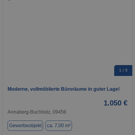
1 / 9
Moderne, vollmöblierte Büroräume in guter Lage!
1.050 €
Annaberg-Buchholz, 09456
Gewerbeobjekt
ca. 7,00 m²