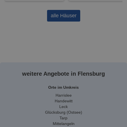
alle Häuser
weitere Angebote in Flensburg
Orte im Umkreis
Harrislee
Handewitt
Leck
Glücksburg (Ostsee)
Tarp
Mittelangeln