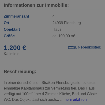
Informationen zur Immobilie:
Zimmeranzahl
4
Ort
24939 Flensburg
Objektart
Haus
Größe
ca. 100,00 m²
1.200 €
(zzgl. Nebenkosten)
Kaltmiete
Beschreibung:
In einer der schönsten Straßen Flensburgs steht dieses
einmalige Kapitänshaus zur Vermietung frei. Das Haus
verfügt auf 100m² über 4 Zimmer, Küche, Bad und Gäste
WC. Das Objekt lässt sich auch... ...
mehr erfahren