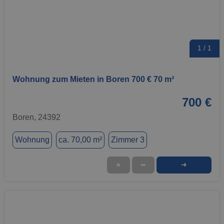
1 / 1
Wohnung zum Mieten in Boren 700 € 70 m²
700 €
Boren, 24392
Wohnung
ca. 70,00 m²
Zimmer 3
➜
★
➦