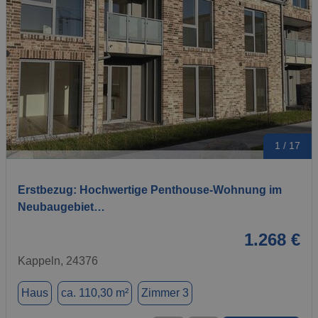
1 / 17
Erstbezug: Hochwertige Penthouse-Wohnung im
Neubaugebiet…
1.268 €
Kappeln, 24376
Haus
ca. 110,30 m²
Zimmer 3