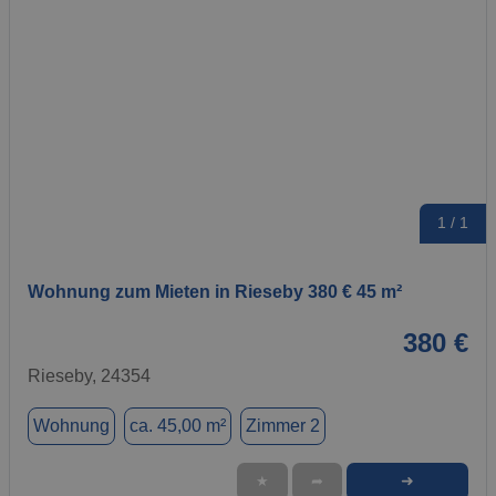
1 / 1
Wohnung zum Mieten in Rieseby 380 € 45 m²
380 €
Rieseby, 24354
Wohnung
ca. 45,00 m²
Zimmer 2
➜
★
➦