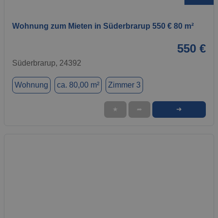
Wohnung zum Mieten in Süderbrarup 550 € 80 m²
550 €
Süderbrarup, 24392
Wohnung
ca. 80,00 m²
Zimmer 3
➜
★
➦