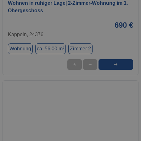
Wohnen in ruhiger Lage| 2-Zimmer-Wohnung im 1.
Obergeschoss
690 €
Kappeln, 24376
Wohnung
ca. 56,00 m²
Zimmer 2
➜
★
➦