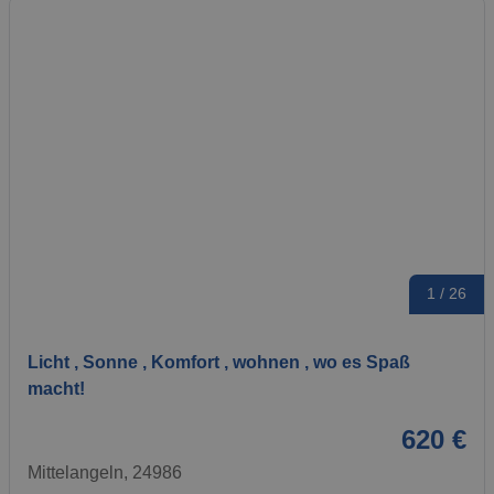
1 / 26
Licht , Sonne , Komfort , wohnen , wo es Spaß
macht!
620 €
Mittelangeln, 24986