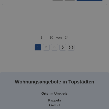
1 - 10 von 24
1
2
3
❯
❯❯
Wohnungsangebote in Topstädten
Orte im Umkreis
Kappeln
Gettorf