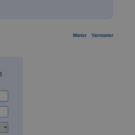
Mieter
Vermieter
n