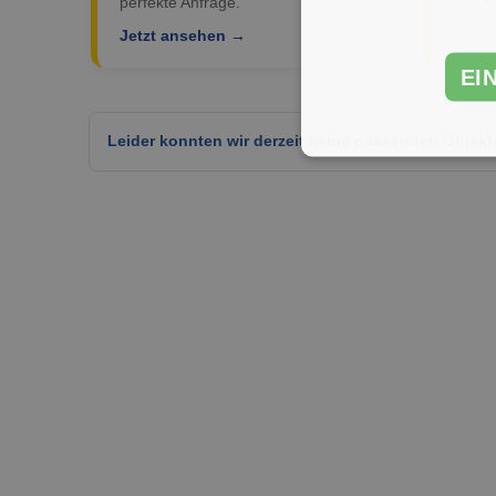
perfekte Anfrage.
Jetzt ansehen →
EI
Leider konnten wir derzeit keine passenden Objekt