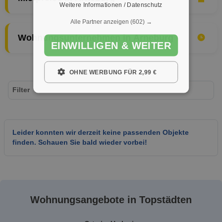
Weitere Informationen / Datenschutz
Alle Partner anzeigen
(602) →
Wohnungsunternehmen in Arneburg
EINWILLIGEN & WEITER
OHNE WERBUNG FÜR 2,99 €
Filter
Leider konnten wir derzeit keine passenden Objekte
finden. Schauen Sie bald wieder vorbei!
Wohnungsangebote in Topstädten