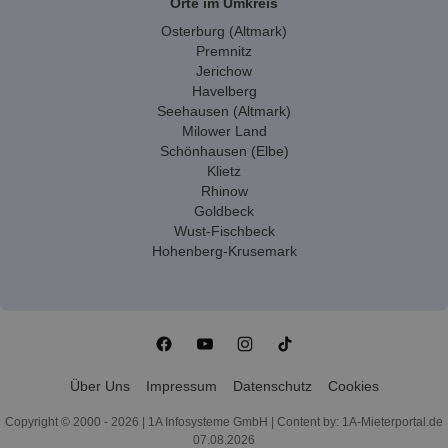
Orte im Umkreis
Osterburg (Altmark)
Premnitz
Jerichow
Havelberg
Seehausen (Altmark)
Milower Land
Schönhausen (Elbe)
Klietz
Rhinow
Goldbeck
Wust-Fischbeck
Hohenberg-Krusemark
Über Uns
Impressum
Datenschutz
Cookies
Copyright © 2000 - 2026 | 1A Infosysteme GmbH | Content by: 1A-Mieterportal.de
07.08.2026