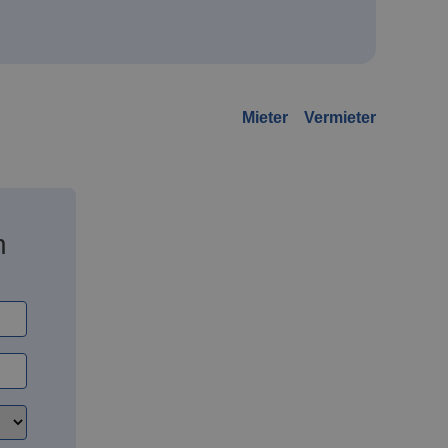
Mieter
Vermieter
n