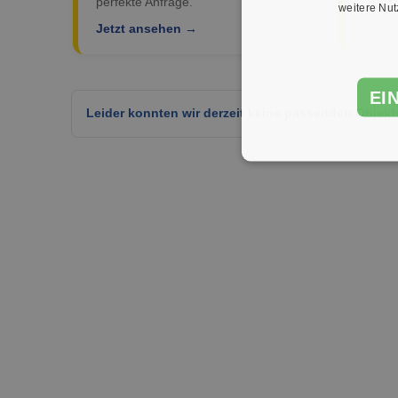
perfekte Anfrage.
weitere Nu
Jetzt ansehen →
EI
Leider konnten wir derzeit keine passenden Objekt