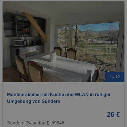
1 / 12
MonteurZimmer mit Küche und WLAN in ruhiger
Umgebung von Sundern
26 €
Sundern (Sauerland), 59846