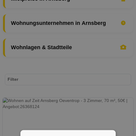
Wohnungsunternehmen in Arnsberg
Wohnlagen & Stadtteile
Filter