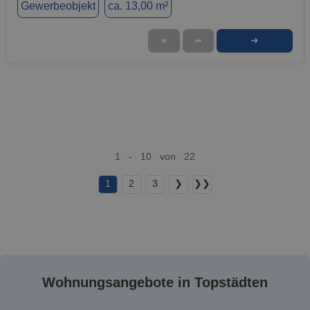
Gewerbeobjekt
ca. 13,00 m²
➜
★
➦
1 - 10 von 22
1
2
3
❯
❯❯
Wohnungsangebote in Topstädten