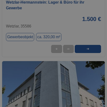
Wetzlar-Hermannstein: Lager & Büro für ihr
Gewerbe
1.500 €
Wetzlar, 35586
Gewerbeobjekt
ca. 320,00 m²
➜
★
➦