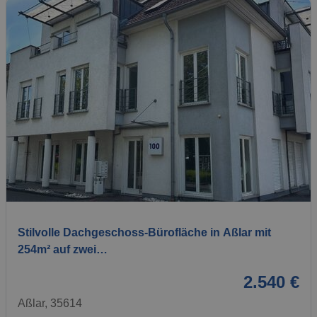
1 / 12
Stilvolle Dachgeschoss-Bürofläche in Aßlar mit
254m² auf zwei…
2.540 €
Aßlar, 35614