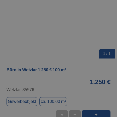
1 / 1
Büro in Wetzlar 1.250 € 100 m²
1.250 €
Wetzlar, 35576
Gewerbeobjekt
ca. 100,00 m²
➜
★
➦