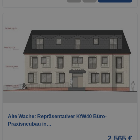
1 / 4
Alte Wache: Repräsentativer KfW40 Büro-
Praxisneubau in…
2.565 €