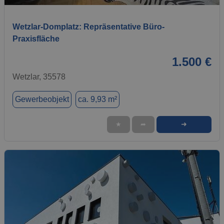
Wetzlar-Domplatz: Repräsentative Büro-
Praxisfläche
1.500 €
Wetzlar, 35578
Gewerbeobjekt
ca. 9,93 m²
➜
★
➦