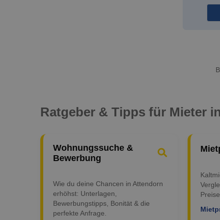
B
Ratgeber & Tipps für Mieter i
Wohnungssuche &
Miet
Bewerbung
Kaltm
Wie du deine Chancen in Attendorn
Vergle
erhöhst: Unterlagen,
Preise
Bewerbungstipps, Bonität & die
Mietp
perfekte Anfrage.