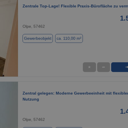
Zentrale Top-Lage! Flexible Praxis-Bürofläche zu ver
1.
Olpe, 57462
Gewerbeobjekt
ca. 110,00 m²
★
➦
1 / 9
Zentral gelegen: Moderne Gewerbeeinheit mit flexible
Nutzung
1.
Olpe, 57462