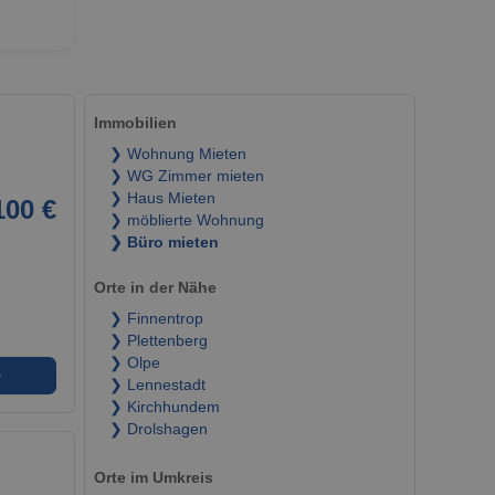
Immobilien
❯ Wohnung Mieten
❯ WG Zimmer mieten
❯ Haus Mieten
100 €
❯ möblierte Wohnung
❯ Büro mieten
Orte in der Nähe
❯ Finnentrop
❯ Plettenberg
❯ Olpe
➜
❯ Lennestadt
❯ Kirchhundem
❯ Drolshagen
Orte im Umkreis