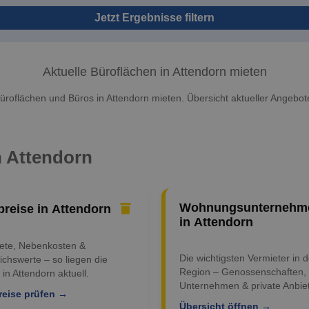
Jetzt Ergebnisse filtern
Aktuelle Büroflächen in Attendorn mieten
üroflächen und Büros in Attendorn mieten. Übersicht aktueller Angebot
n Attendorn
Wohnungsunternehm
preise in Attendorn
in Attendorn
iete, Nebenkosten &
Die wichtigsten Vermieter in d
ichswerte – so liegen die
Region – Genossenschaften,
 in Attendorn aktuell.
Unternehmen & private Anbiet
reise prüfen →
Übersicht öffnen →