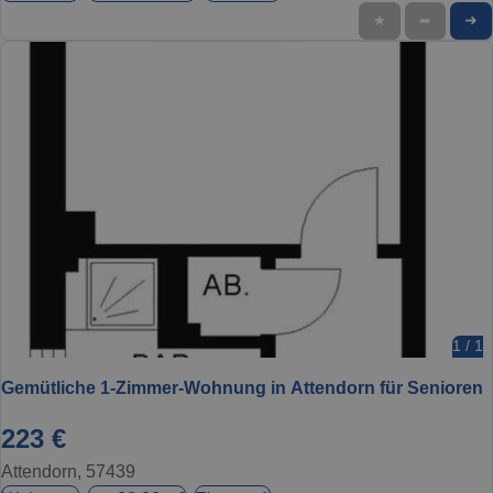
➜
★
➦
1 / 1
Gemütliche 1-Zimmer-Wohnung in Attendorn für Senioren
223 €
Attendorn, 57439