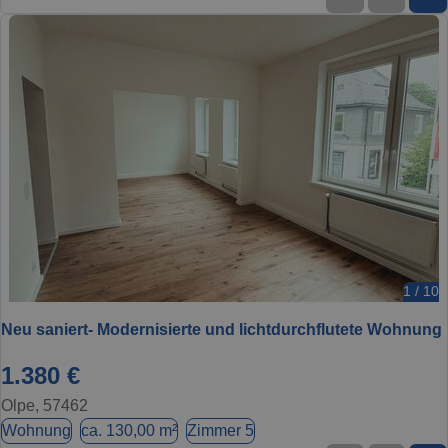
1 / 10
Neu saniert- Modernisierte und lichtdurchflutete Wohnung
1.380 €
Olpe, 57462
Wohnung
ca. 130,00 m²
Zimmer 5