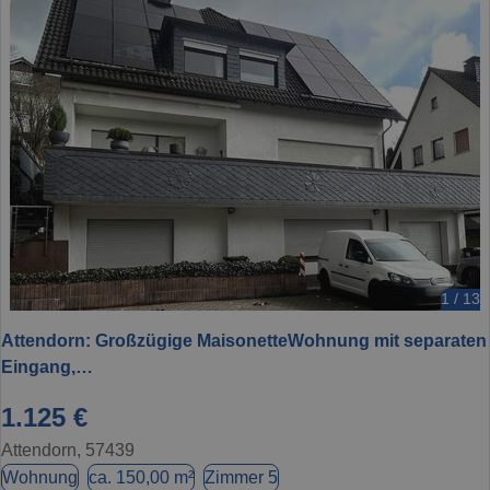
1 / 13
Attendorn: Großzügige MaisonetteWohnung mit separaten
Eingang,…
1.125 €
Attendorn, 57439
Wohnung
ca. 150,00 m²
Zimmer 5