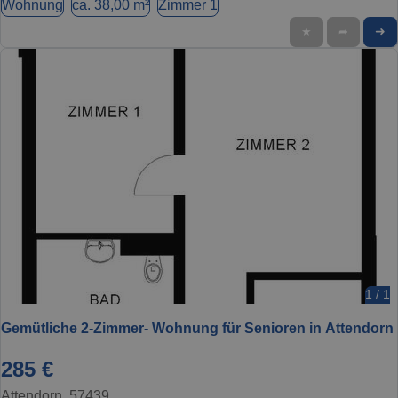
Wohnung
ca. 38,00 m²
Zimmer 1
➜
★
➦
1 / 1
Gemütliche 2-Zimmer- Wohnung für Senioren in Attendorn
285 €
Attendorn, 57439