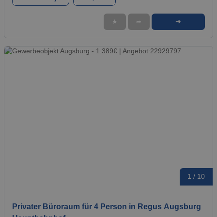
➜
★
➦
1 / 10
Privater Büroraum für 4 Person in Regus Augsburg