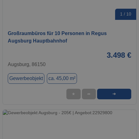
1 / 10
Großraumbüros für 10 Personen in Regus
Augsburg Hauptbahnhof
3.498 €
Augsburg, 86150
Gewerbeobjekt
ca. 45,00 m²
➜
★
➦