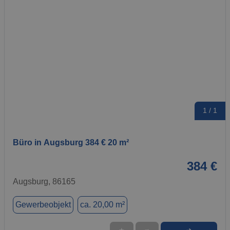
1 / 1
Büro in Augsburg 384 € 20 m²
384 €
Augsburg, 86165
Gewerbeobjekt
ca. 20,00 m²