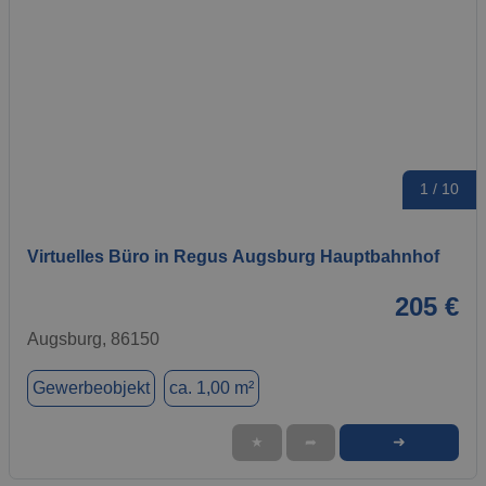
1 / 10
Virtuelles Büro in Regus Augsburg Hauptbahnhof
205 €
Augsburg, 86150
Gewerbeobjekt
ca. 1,00 m²
➜
★
➦