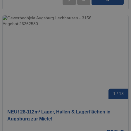
➜
★
➦
1 / 13
NEU! 28-112m² Lager, Hallen & Lagerflächen in
Augsburg zur Miete!