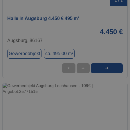
1 / 1
Halle in Augsburg 4.450 € 495 m²
4.450 €
Augsburg, 86167
Gewerbeobjekt
ca. 495,00 m²
➜
★
➦