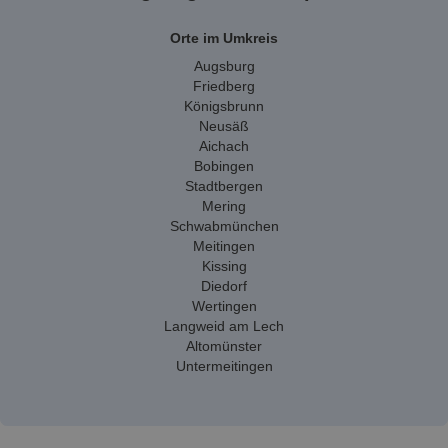
Orte im Umkreis
Augsburg
Friedberg
Königsbrunn
Neusäß
Aichach
Bobingen
Stadtbergen
Mering
Schwabmünchen
Meitingen
Kissing
Diedorf
Wertingen
Langweid am Lech
Altomünster
Untermeitingen