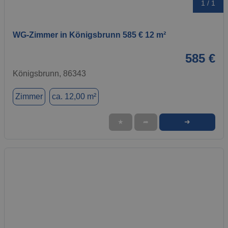
1 / 1
WG-Zimmer in Königsbrunn 585 € 12 m²
585 €
Königsbrunn, 86343
Zimmer
ca. 12,00 m²
➜
★
➦