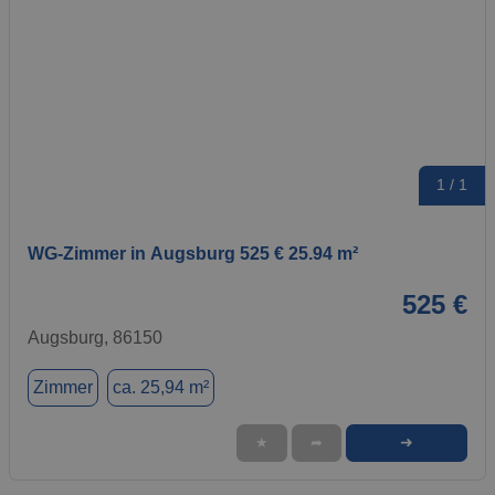
1 / 1
WG-Zimmer in Augsburg 525 € 25.94 m²
525 €
Augsburg, 86150
Zimmer
ca. 25,94 m²
➜
★
➦