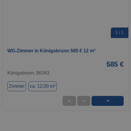
1 / 1
WG-Zimmer in Königsbrunn 585 € 12 m²
585 €
Königsbrunn, 86343
Zimmer
ca. 12,00 m²
➜
★
➦