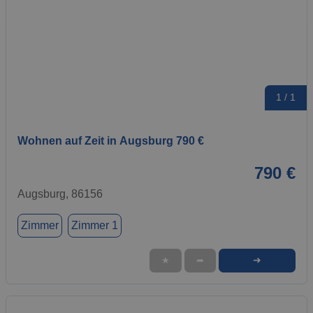
1 / 1
Wohnen auf Zeit in Augsburg 790 €
790 €
Augsburg, 86156
Zimmer
Zimmer 1
➜
★
➦