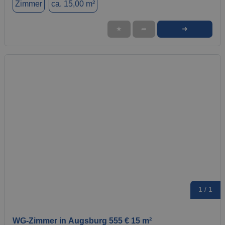
Zimmer
ca. 15,00 m²
➜
★
➦
1 / 1
WG-Zimmer in Augsburg 555 € 15 m²