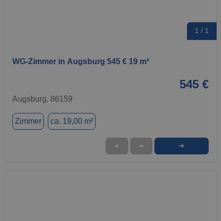
1 / 1
WG-Zimmer in Augsburg 545 € 19 m²
545 €
Augsburg, 86159
Zimmer
ca. 19,00 m²
➜
★
➦