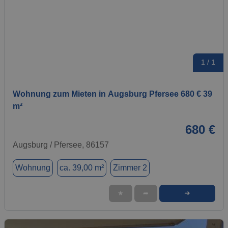
1 / 1
Wohnung zum Mieten in Augsburg Pfersee 680 € 39
m²
680 €
Augsburg / Pfersee, 86157
Wohnung
ca. 39,00 m²
Zimmer 2
➜
★
➦