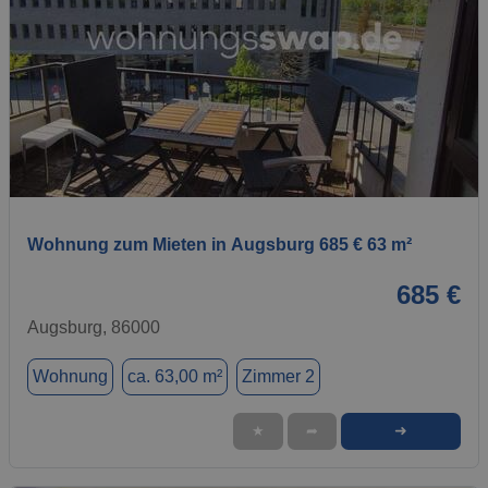
1 / 1
Wohnung zum Mieten in Augsburg 685 € 63 m²
685 €
Augsburg, 86000
Wohnung
ca. 63,00 m²
Zimmer 2
➜
★
➦