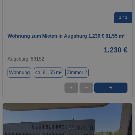
1 / 1
Wohnung zum Mieten in Augsburg 1.230 € 81.55 m²
1.230 €
Augsburg, 86152
Wohnung
ca. 81,55 m²
Zimmer 2
➜
★
➦