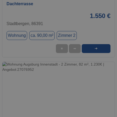
Dachterrasse
1.550 €
Stadtbergen, 86391
Wohnung
ca. 90,00 m²
Zimmer 2
➜
★
➦