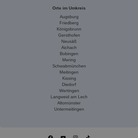
Orte im Umkreis
Augsburg
Friedberg
Königsbrunn
Gersthofen
Neusäß
Aichach
Bobingen
Mering
Schwabmünchen
Meitingen
Kissing
Diedorf
Wertingen
Langweid am Lech
Altomünster
Untermeitingen