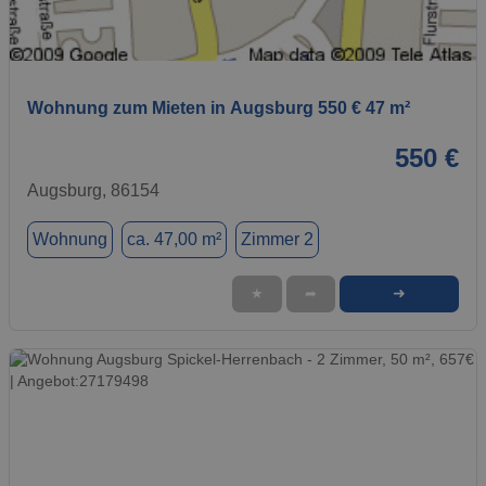
1 / 1
Wohnung zum Mieten in Augsburg 550 € 47 m²
550 €
Augsburg, 86154
Wohnung
ca. 47,00 m²
Zimmer 2
➜
★
➦