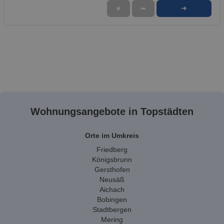
➜
★
➦
Wohnungsangebote in Topstädten
Orte im Umkreis
Friedberg
Königsbrunn
Gersthofen
Neusäß
Aichach
Bobingen
Stadtbergen
Mering