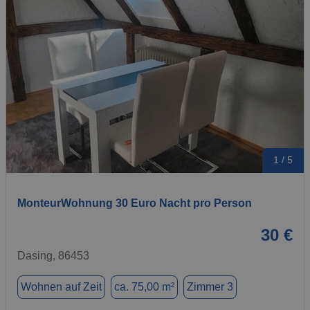
1 / 5
MonteurWohnung 30 Euro Nacht pro Person
30 €
Dasing, 86453
Wohnen auf Zeit
ca. 75,00 m²
Zimmer 3