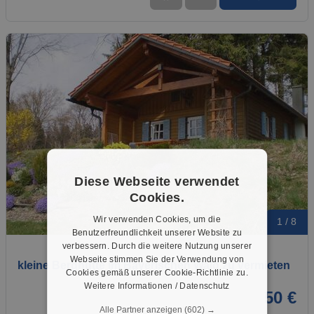
Diese Webseite verwendet
Cookies.
Wir verwenden Cookies, um die
1 / 8
Benutzerfreundlichkeit unserer Website zu
verbessern. Durch die weitere Nutzung unserer
Webseite stimmen Sie der Verwendung von
kleine Berghütte im Bayerischen Wald zu vermieten
Cookies gemäß unserer Cookie-Richtlinie zu.
Weitere Informationen / Datenschutz
50 €
Alle Partner anzeigen
(602) →