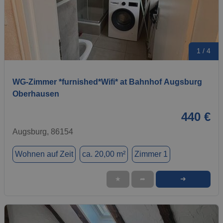
1 / 4
WG-Zimmer *furnished*Wifi* at Bahnhof Augsburg
Oberhausen
440 €
Augsburg, 86154
Wohnen auf Zeit
ca. 20,00 m²
Zimmer 1
➜
★
➦