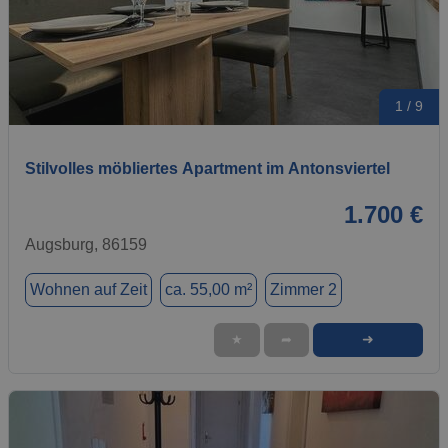
1 / 9
Stilvolles möbliertes Apartment im Antonsviertel
1.700 €
Augsburg, 86159
Wohnen auf Zeit
ca. 55,00 m²
Zimmer 2
➜
★
➦