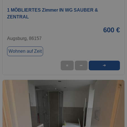
1 MÖBLIERTES Zimmer IN WG SAUBER &
ZENTRAL
600 €
Augsburg, 86157
Wohnen auf Zeit
➜
★
➦