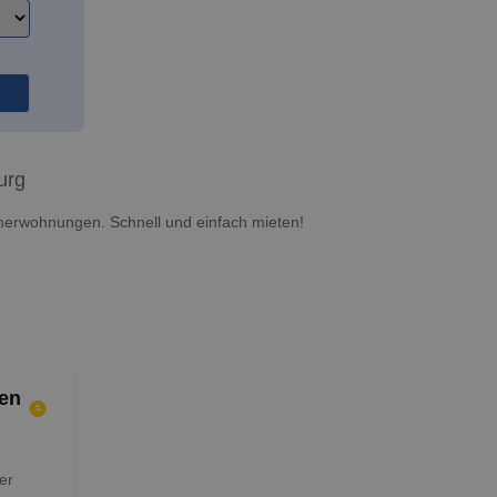
urg
erwohnungen. Schnell und einfach mieten!
en
er