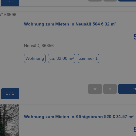
1 / 1
Wohnung zum Mieten in Neusäß 504 € 32 m²
Neusäß, 86356
Wohnung
ca. 32,00 m²
Zimmer 1
★
➦
1 / 1
Wohnung zum Mieten in Königsbrunn 520 € 31.57 m²