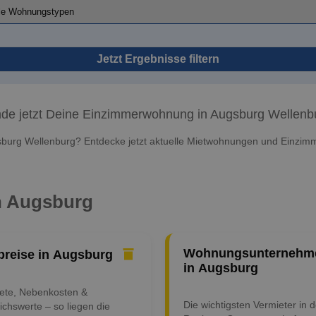
Jetzt Ergebnisse filtern
nde jetzt Deine Einzimmerwohnung in Augsburg Wellenb
burg Wellenburg? Entdecke jetzt aktuelle Mietwohnungen und Einzimm
in Augsburg
Wohnungsunternehm
preise in Augsburg
in Augsburg
iete, Nebenkosten &
Die wichtigsten Vermieter in d
ichswerte – so liegen die