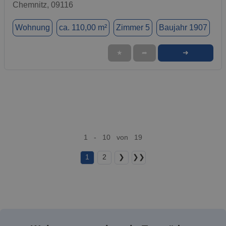
Chemnitz, 09116
Wohnung
ca. 110,00 m²
Zimmer 5
Baujahr 1907
➜
★
➦
1 - 10 von 19
1
2
❯
❯❯