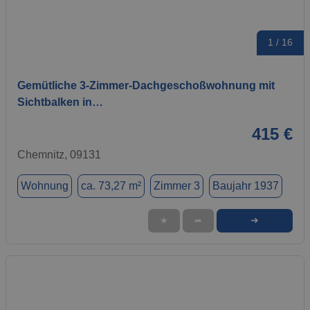
1 / 16
Gemütliche 3-Zimmer-Dachgeschoßwohnung mit
Sichtbalken in…
415 €
Chemnitz, 09131
Wohnung
ca. 73,27 m²
Zimmer 3
Baujahr 1937
➜
★
➦