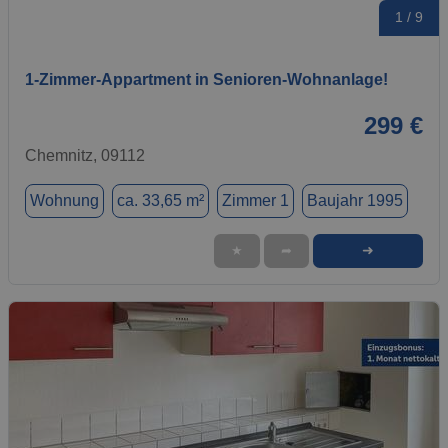
1 / 9
1-Zimmer-Appartment in Senioren-Wohnanlage!
299 €
Chemnitz, 09112
Wohnung
ca. 33,65 m²
Zimmer 1
Baujahr 1995
➜
★
➦