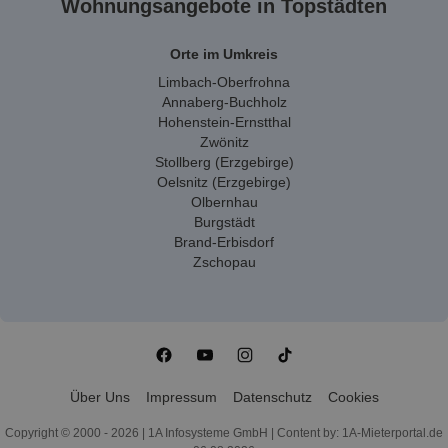
Wohnungsangebote in Topstädten
Orte im Umkreis
Limbach-Oberfrohna
Annaberg-Buchholz
Hohenstein-Ernstthal
Zwönitz
Stollberg (Erzgebirge)
Oelsnitz (Erzgebirge)
Olbernhau
Burgstädt
Brand-Erbisdorf
Zschopau
Über Uns
Impressum
Datenschutz
Cookies
Copyright © 2000 - 2026 | 1A Infosysteme GmbH | Content by: 1A-Mieterportal.de