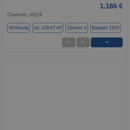
1.165 €
Chemnitz, 09119
Wohnung
ca. 129,47 m²
Zimmer 4
Baujahr 1910
➜
★
➦