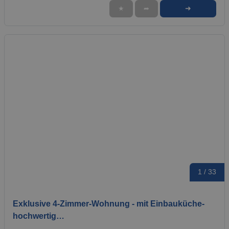
➜
★
➦
1 / 33
Exklusive 4-Zimmer-Wohnung - mit Einbauküche-
hochwertig…