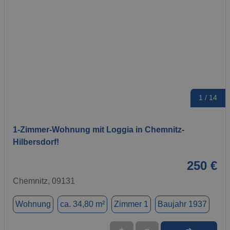
1 / 14
1-Zimmer-Wohnung mit Loggia in Chemnitz-
Hilbersdorf!
250 €
Chemnitz, 09131
Wohnung
ca. 34,80 m²
Zimmer 1
Baujahr 1937
➜
★
➦