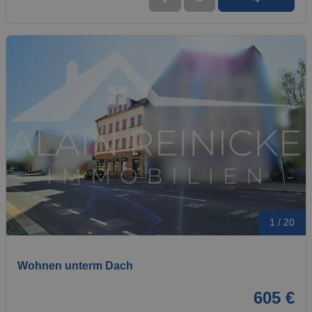
1 / 20
Wohnen unterm Dach
605 €