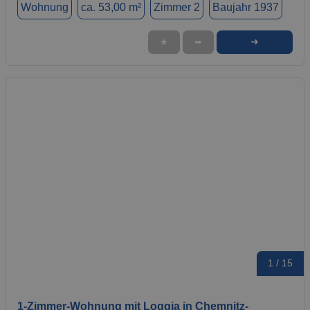
Wohnung
ca. 53,00 m²
Zimmer 2
Baujahr 1937
➜
★
➦
1 / 15
1-Zimmer-Wohnung mit Loggia in Chemnitz-