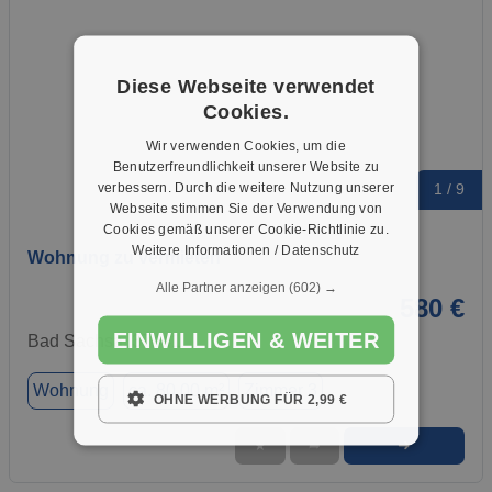
Diese Webseite verwendet
Cookies.
Wir verwenden Cookies, um die
Benutzerfreundlichkeit unserer Website zu
verbessern. Durch die weitere Nutzung unserer
1 / 9
Webseite stimmen Sie der Verwendung von
Cookies gemäß unserer Cookie-Richtlinie zu.
Weitere Informationen / Datenschutz
Wohnung zu vermieten
Alle Partner anzeigen
(602) →
580 €
EINWILLIGEN & WEITER
Bad Sachsa, 37441
Wohnung
ca. 80,00 m²
Zimmer 3
OHNE WERBUNG FÜR 2,99 €
➜
★
➦