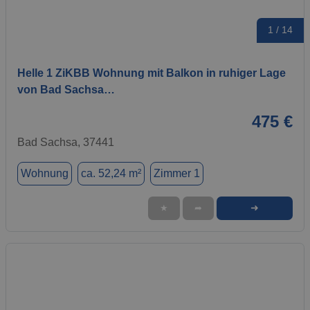
1 / 14
Helle 1 ZiKBB Wohnung mit Balkon in ruhiger Lage
von Bad Sachsa…
475 €
Bad Sachsa, 37441
Wohnung
ca. 52,24 m²
Zimmer 1
➜
★
➦