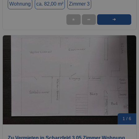
Wohnung
ca. 82,00 m²
Zimmer 3
➜
★
➦
1 / 6
Zu Vermieten in Scharzfeld 3.05 Zimmer Wohnung