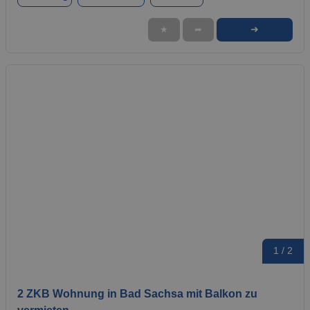
➜
★
➦
1 / 2
2 ZKB Wohnung in Bad Sachsa mit Balkon zu