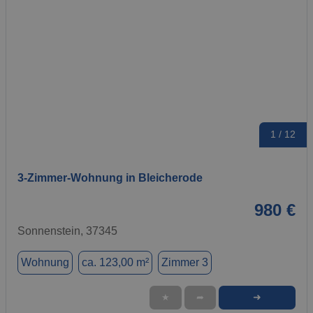
1 / 12
3-Zimmer-Wohnung in Bleicherode
980 €
Sonnenstein, 37345
Wohnung
ca. 123,00 m²
Zimmer 3
➜
★
➦