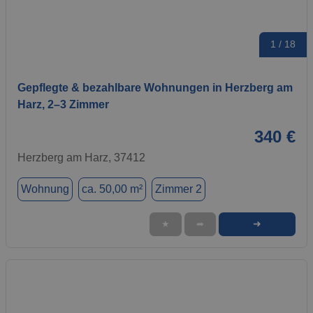
1 / 18
Gepflegte & bezahlbare Wohnungen in Herzberg am
Harz, 2–3 Zimmer
340 €
Herzberg am Harz, 37412
Wohnung
ca. 50,00 m²
Zimmer 2
➜
★
➦