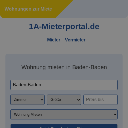
Wohnungen zur Miete
1A-Mieterportal.de
Mieter
Vermieter
Wohnung mieten in Baden-Baden