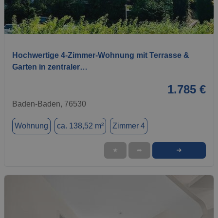
1 / 4
Hochwertige 4-Zimmer-Wohnung mit Terrasse &
Garten in zentraler…
1.785 €
Baden-Baden, 76530
Wohnung
ca. 138,52 m²
Zimmer 4
➜
★
➦