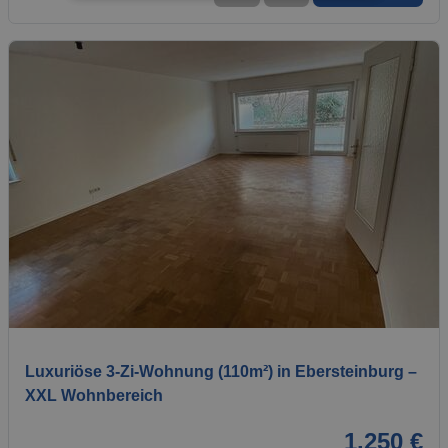
1 / 20
Luxuriöse 3-Zi-Wohnung (110m²) in Ebersteinburg –
XXL Wohnbereich
1.250 €