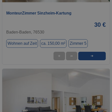
MonteurZimmer Sinzheim-Kartung
30 €
Baden-Baden, 76530
Wohnen auf Zeit
ca. 150,00 m²
Zimmer 5
➜
★
➦