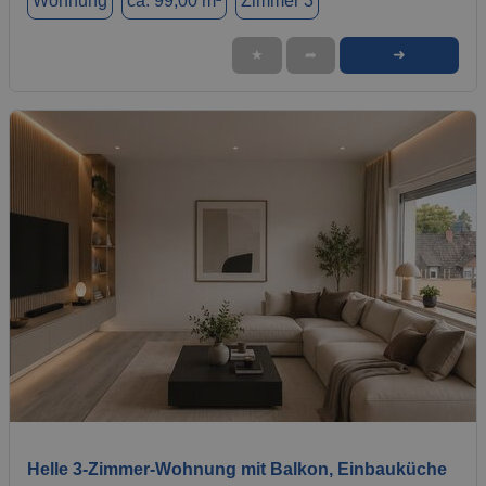
Wohnung
ca. 99,00 m²
Zimmer 3
➜
★
➦
1 / 4
Helle 3-Zimmer-Wohnung mit Balkon, Einbauküche