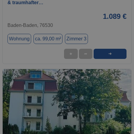
& traumhafter…
1.089 €
Baden-Baden, 76530
Wohnung
ca. 99,00 m²
Zimmer 3
➜
★
➦