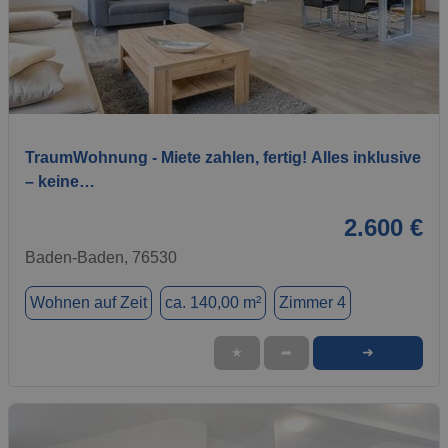
1 / 30
TraumWohnung - Miete zahlen, fertig! Alles inklusive
– keine…
2.600 €
Baden-Baden, 76530
Wohnen auf Zeit
ca. 140,00 m²
Zimmer 4
➜
★
➦