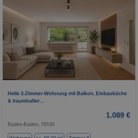
1 / 8
Helle 3-Zimmer-Wohnung mit Balkon, Einbauküche
& traumhafter…
1.089 €
Baden-Baden, 76530