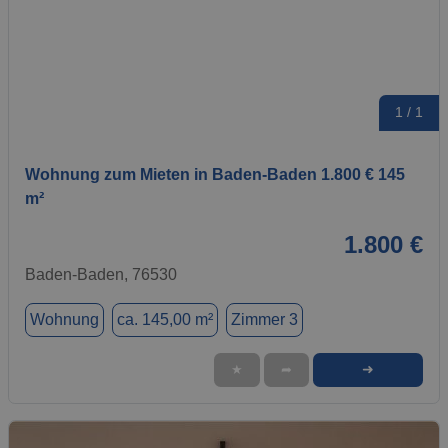
1 / 1
Wohnung zum Mieten in Baden-Baden 1.800 € 145
m²
1.800 €
Baden-Baden, 76530
Wohnung
ca. 145,00 m²
Zimmer 3
➜
★
➦