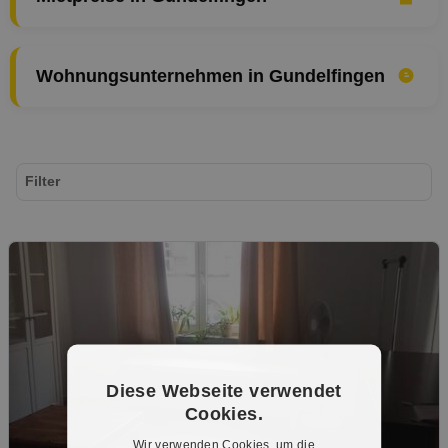
Wohnungsunternehmen in Gundelfingen
Filter
Diese Webseite verwendet
Cookies.
Wir verwenden Cookies, um die