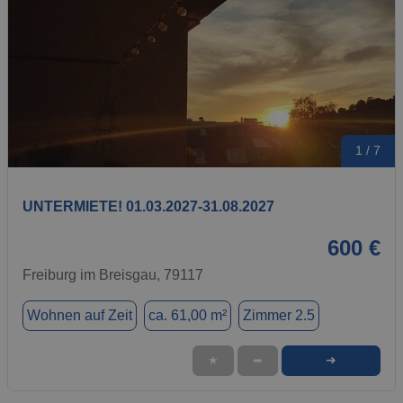
1 / 7
UNTERMIETE! 01.03.2027-31.08.2027
600 €
Freiburg im Breisgau, 79117
Wohnen auf Zeit
ca. 61,00 m²
Zimmer 2.5
➜
★
➦