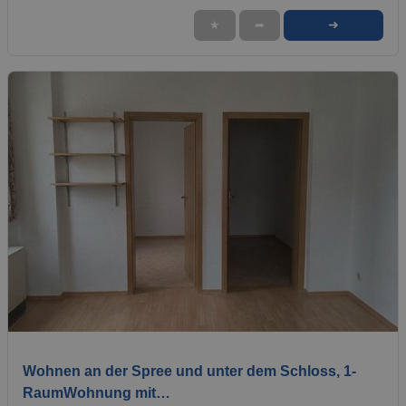
➜
★
➦
1 / 4
Wohnen an der Spree und unter dem Schloss, 1-
RaumWohnung mit…