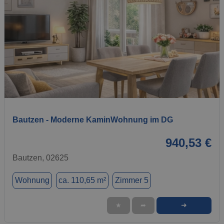
1 / 12
Bautzen - Moderne KaminWohnung im DG
940,53 €
Bautzen, 02625
Wohnung
ca. 110,65 m²
Zimmer 5
➜
★
➦