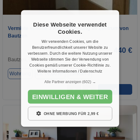
1 / 12
Diese Webseite verwendet
Vermiete schöne 3 RaumWohnung im Zentrum von
Cookies.
Bautzen
Wir verwenden Cookies, um die
Benutzerfreundlichkeit unserer Website zu
440 €
verbessern. Durch die weitere Nutzung unserer
Bautzen, 02625
Webseite stimmen Sie der Verwendung von
Cookies gemäß unserer Cookie-Richtlinie zu.
Weitere Informationen / Datenschutz
Wohnung
ca. 76,00 m²
Zimmer 3
Alle Partner anzeigen
(602) →
➜
★
➦
EINWILLIGEN & WEITER
OHNE WERBUNG FÜR 2,99 €