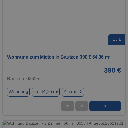
1 / 1
Wohnung zum Mieten in Bautzen 390 € 64.36 m²
390 €
Bautzen, 02625
Wohnung
ca. 64,36 m²
Zimmer 3
➜
★
➦