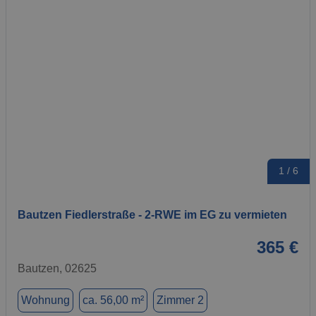
1 / 6
Bautzen Fiedlerstraße - 2-RWE im EG zu vermieten
365 €
Bautzen, 02625
Wohnung
ca. 56,00 m²
Zimmer 2