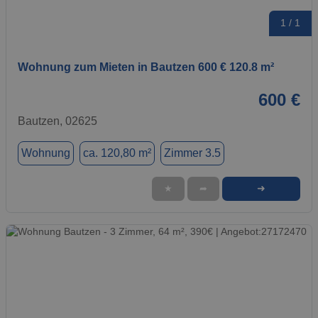
1 / 1
Wohnung zum Mieten in Bautzen 600 € 120.8 m²
600 €
Bautzen, 02625
Wohnung
ca. 120,80 m²
Zimmer 3.5
➜
★
➦