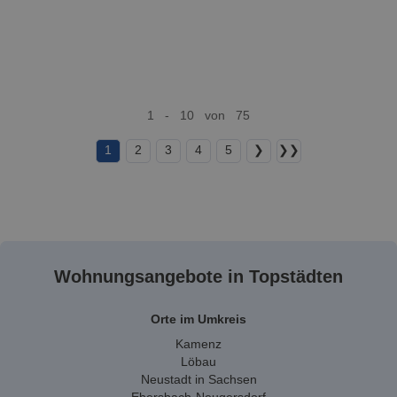
1 - 10 von 75
1
2
3
4
5
❯
❯❯
Wohnungsangebote in Topstädten
Orte im Umkreis
Kamenz
Löbau
Neustadt in Sachsen