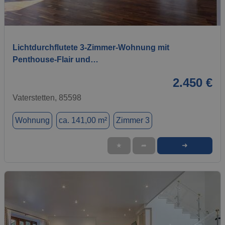
1 / 9
Lichtdurchflutete 3-Zimmer-Wohnung mit
Penthouse-Flair und…
2.450 €
Vaterstetten, 85598
Wohnung
ca. 141,00 m²
Zimmer 3
➜
★
➦