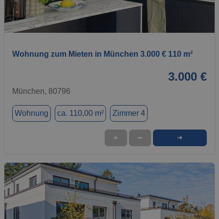
1 / 1
Wohnung zum Mieten in München 3.000 € 110 m²
3.000 €
München, 80796
Wohnung
ca. 110,00 m²
Zimmer 4
➜
★
➦