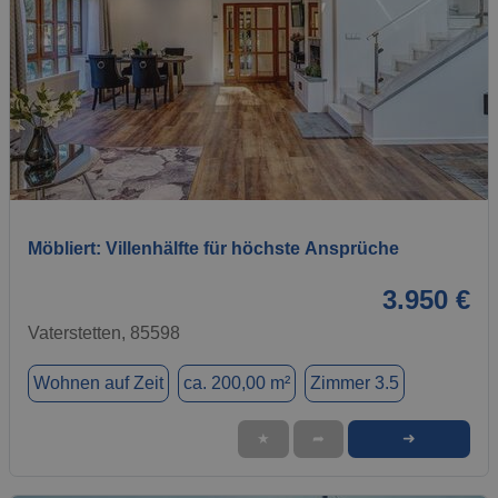
1 / 20
Möbliert: Villenhälfte für höchste Ansprüche
3.950 €
Vaterstetten, 85598
Wohnen auf Zeit
ca. 200,00 m²
Zimmer 3.5
➜
★
➦