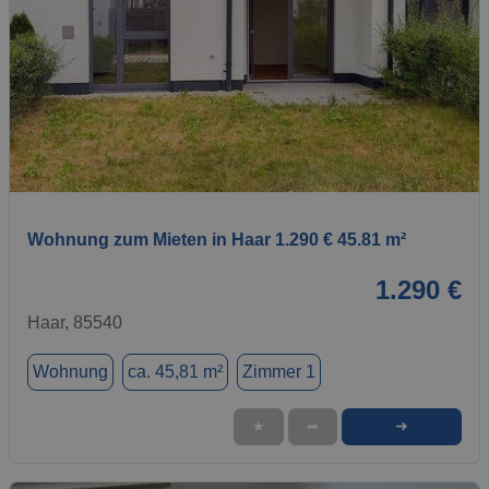
1 / 1
Wohnung zum Mieten in Haar 1.290 € 45.81 m²
1.290 €
Haar, 85540
Wohnung
ca. 45,81 m²
Zimmer 1
➜
★
➦