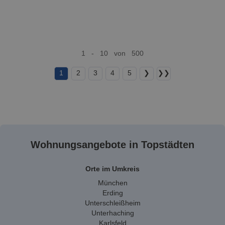
1 - 10 von 500
1
2
3
4
5
❯
❯❯
Wohnungsangebote in Topstädten
Orte im Umkreis
München
Erding
Unterschleißheim
Unterhaching
Karlsfeld