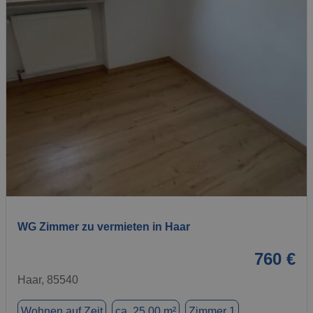
1 / 11
WG Zimmer zu vermieten in Haar
760 €
Haar, 85540
Wohnen auf Zeit
ca. 25,00 m²
Zimmer 1