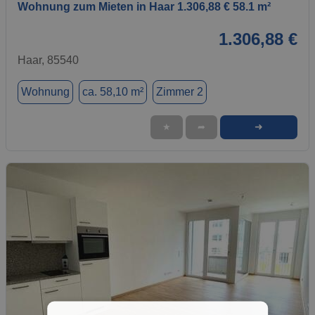
Wohnung zum Mieten in Haar 1.306,88 € 58.1 m²
1.306,88 €
Haar, 85540
Wohnung
ca. 58,10 m²
Zimmer 2
➜
★
➦