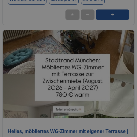
➜
★
➦
1 / 1
Helles, möbliertes WG-Zimmer mit eigener Terrasse |