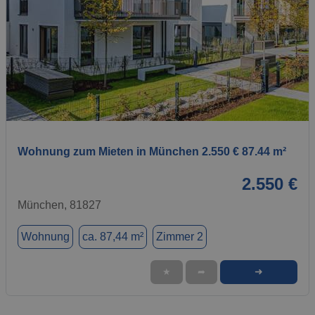
1 / 1
Wohnung zum Mieten in München 2.550 € 87.44 m²
2.550 €
München, 81827
Wohnung
ca. 87,44 m²
Zimmer 2
➜
★
➦