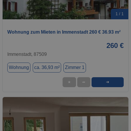
1 / 1
Wohnung zum Mieten in Immenstadt 260 € 36.93 m²
260 €
Immenstadt, 87509
Wohnung
ca. 36,93 m²
Zimmer 1
➜
★
➦