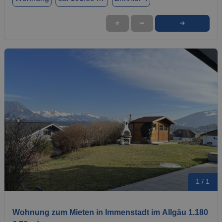
➜
★
➦
1 / 1
Wohnung zum Mieten in Immenstadt im Allgäu 1.180