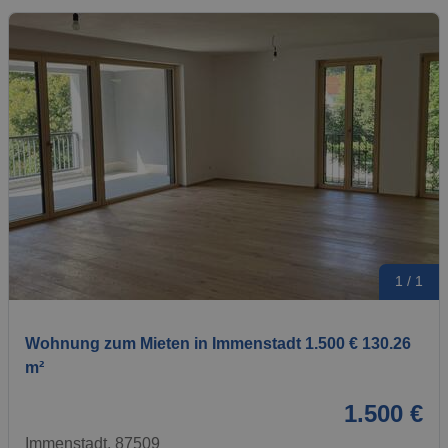
1 / 1
Wohnung zum Mieten in Immenstadt 1.500 € 130.26
m²
1.500 €
Immenstadt, 87509