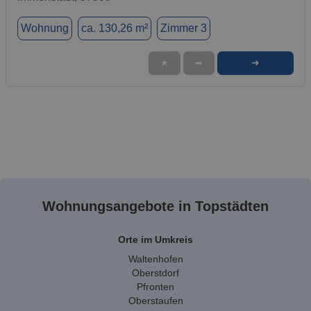
Wohnung
ca. 130,26 m²
Zimmer 3
➜
★
➦
Wohnungsangebote in Topstädten
Orte im Umkreis
Waltenhofen
Oberstdorf
Pfronten
Oberstaufen