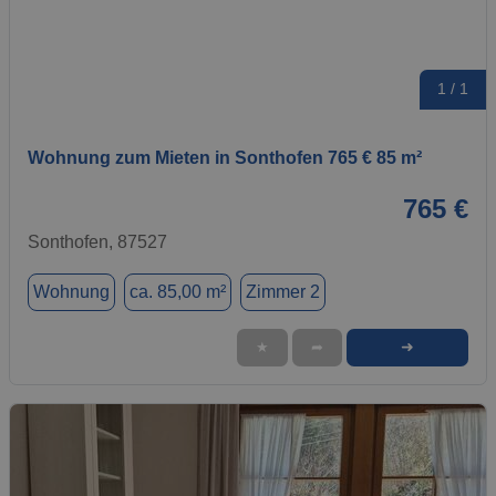
1 / 1
Wohnung zum Mieten in Sonthofen 765 € 85 m²
765 €
Sonthofen, 87527
Wohnung
ca. 85,00 m²
Zimmer 2
➜
★
➦