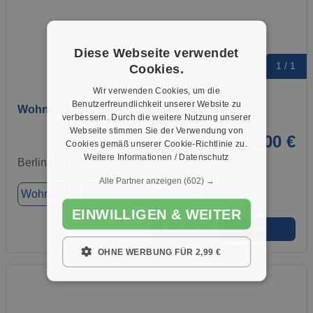
Diese Webseite verwendet
1 / 1
Cookies.
Wir verwenden Cookies, um die
Benutzerfreundlichkeit unserer Website zu
Wohnung zum Mieten in Berlin 1.300 € 50 m²
verbessern. Durch die weitere Nutzung unserer
Webseite stimmen Sie der Verwendung von
1.300 €
Cookies gemäß unserer Cookie-Richtlinie zu.
Weitere Informationen / Datenschutz
Berlin, 13187
Alle Partner anzeigen
(602) →
Wohnung
ca. 50,00 m²
Zimmer 2
EINWILLIGEN & WEITER
➜
★
➦
OHNE WERBUNG FÜR 2,99 €