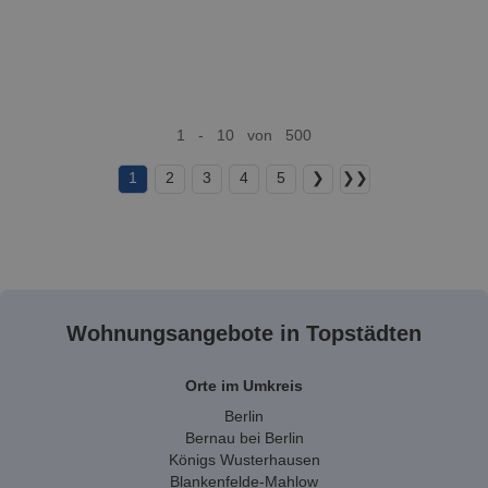
1 - 10 von 500
1
2
3
4
5
❯
❯❯
Wohnungsangebote in Topstädten
Orte im Umkreis
Berlin
Bernau bei Berlin
Königs Wusterhausen
Blankenfelde-Mahlow