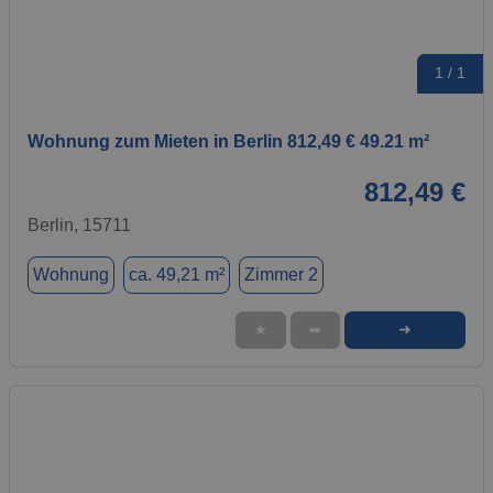
1 / 1
Wohnung zum Mieten in Berlin 812,49 € 49.21 m²
812,49 €
Berlin, 15711
Wohnung
ca. 49,21 m²
Zimmer 2
➜
★
➦