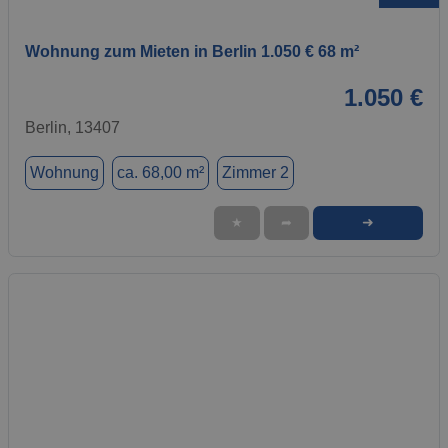
Wohnung zum Mieten in Berlin 1.050 € 68 m²
1.050 €
Berlin, 13407
Wohnung
ca. 68,00 m²
Zimmer 2
➜
★
➦