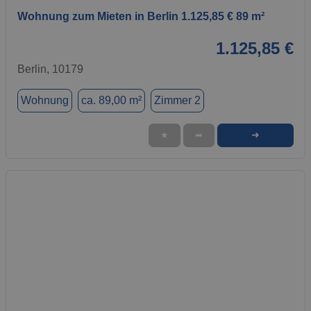
Wohnung zum Mieten in Berlin 1.125,85 € 89 m²
1.125,85 €
Berlin, 10179
Wohnung
ca. 89,00 m²
Zimmer 2
➜
★
➦