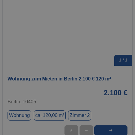
1 / 1
Wohnung zum Mieten in Berlin 2.100 € 120 m²
2.100 €
Berlin, 10405
Wohnung
ca. 120,00 m²
Zimmer 2
➜
★
➦