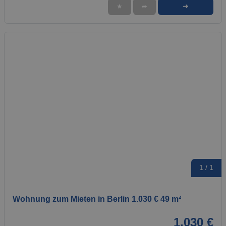
➜
★
➦
1 / 1
Wohnung zum Mieten in Berlin 1.030 € 49 m²
1.030 €