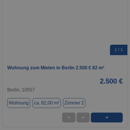
1 / 1
Wohnung zum Mieten in Berlin 2.500 € 82 m²
2.500 €
Berlin, 10557
Wohnung
ca. 82,00 m²
Zimmer 2
➜
★
➦