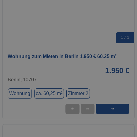
1 / 1
Wohnung zum Mieten in Berlin 1.950 € 60.25 m²
1.950 €
Berlin, 10707
Wohnung
ca. 60,25 m²
Zimmer 2
➜
★
➦