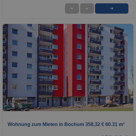
➜
★
➦
1 / 1
Wohnung zum Mieten in Bochum 358,32 € 60.31 m²