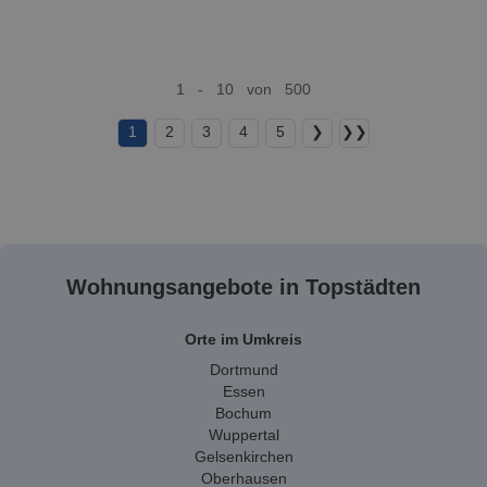
1 - 10 von 500
1
2
3
4
5
❯
❯❯
Wohnungsangebote in Topstädten
Orte im Umkreis
Dortmund
Essen
Bochum
Wuppertal
Gelsenkirchen
Oberhausen