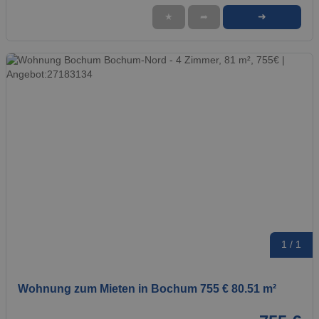
➜
★
➦
1 / 1
Wohnung zum Mieten in Bochum 755 € 80.51 m²