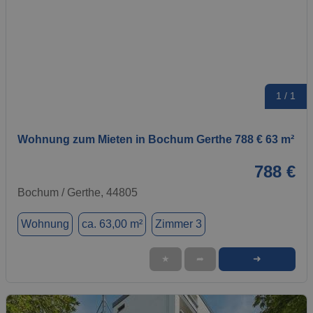
1 / 1
Wohnung zum Mieten in Bochum Gerthe 788 € 63 m²
788 €
Bochum / Gerthe, 44805
Wohnung
ca. 63,00 m²
Zimmer 3
➜
★
➦