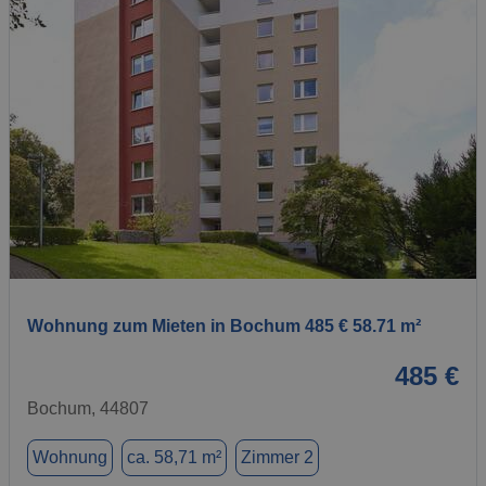
1 / 1
Wohnung zum Mieten in Bochum 485 € 58.71 m²
485 €
Bochum, 44807
Wohnung
ca. 58,71 m²
Zimmer 2