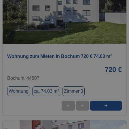
1 / 1
Wohnung zum Mieten in Bochum 720 € 74.03 m²
720 €
Bochum, 44807
Wohnung
ca. 74,03 m²
Zimmer 3
➜
★
➦