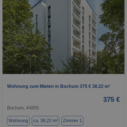
1 / 1
Wohnung zum Mieten in Bochum 375 € 38.22 m²
375 €
Bochum, 44805
Wohnung
ca. 38,22 m²
Zimmer 1