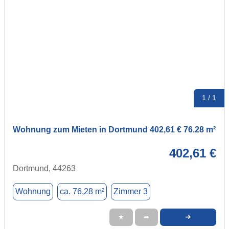
1 / 1
Wohnung zum Mieten in Dortmund 402,61 € 76.28 m²
402,61 €
Dortmund, 44263
Wohnung
ca. 76,28 m²
Zimmer 3
➜
★
➦