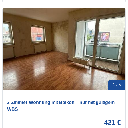
1 / 5
3-Zimmer-Wohnung mit Balkon – nur mit gültigem
WBS
421 €