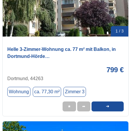
1 / 3
Helle 3-Zimmer-Wohnung ca. 77 m² mit Balkon, in
Dortmund-Hörde…
799 €
Dortmund, 44263
Wohnung
ca. 77,30 m²
Zimmer 3
➜
★
➦