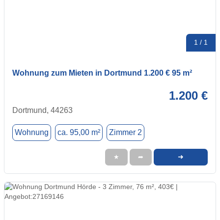
1 / 1
Wohnung zum Mieten in Dortmund 1.200 € 95 m²
1.200 €
Dortmund, 44263
Wohnung
ca. 95,00 m²
Zimmer 2
➜
★
➦