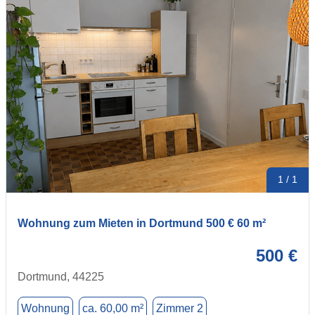
1 / 1
Wohnung zum Mieten in Dortmund 500 € 60 m²
500 €
Dortmund, 44225
Wohnung
ca. 60,00 m²
Zimmer 2