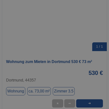
1 / 1
Wohnung zum Mieten in Dortmund 530 € 73 m²
530 €
Dortmund, 44357
Wohnung
ca. 73,00 m²
Zimmer 3.5
➜
★
➦