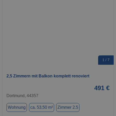
1 / 7
2,5 Zimmern mit Balkon komplett renoviert
491 €
Dortmund, 44357
Wohnung
ca. 53,50 m²
Zimmer 2.5