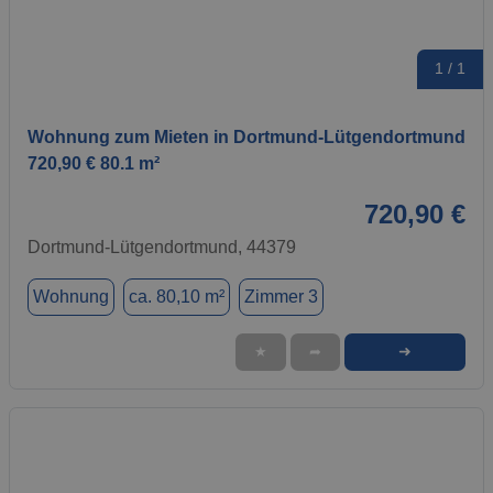
1 / 1
Wohnung zum Mieten in Dortmund-Lütgendortmund
720,90 € 80.1 m²
720,90 €
Dortmund-Lütgendortmund, 44379
Wohnung
ca. 80,10 m²
Zimmer 3
➜
★
➦