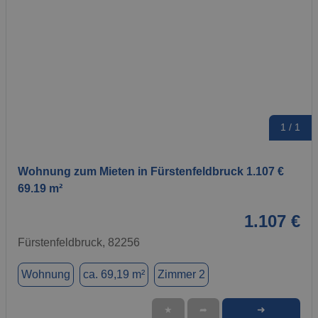
1 / 1
Wohnung zum Mieten in Fürstenfeldbruck 1.107 €
69.19 m²
1.107 €
Fürstenfeldbruck, 82256
Wohnung
ca. 69,19 m²
Zimmer 2
➜
★
➦