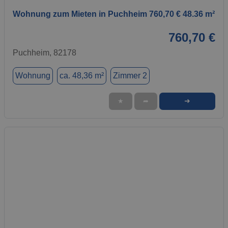
Wohnung zum Mieten in Puchheim 760,70 € 48.36 m²
760,70 €
Puchheim, 82178
Wohnung
ca. 48,36 m²
Zimmer 2
➜
★
➦