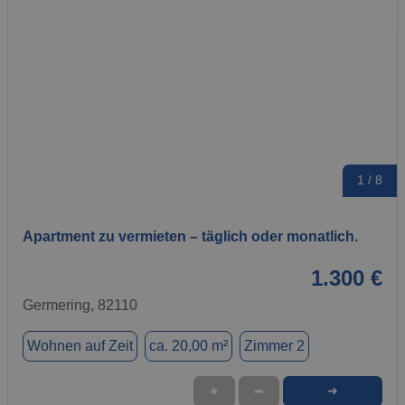
1 / 8
Apartment zu vermieten – täglich oder monatlich.
1.300 €
Germering, 82110
Wohnen auf Zeit
ca. 20,00 m²
Zimmer 2
➜
★
➦