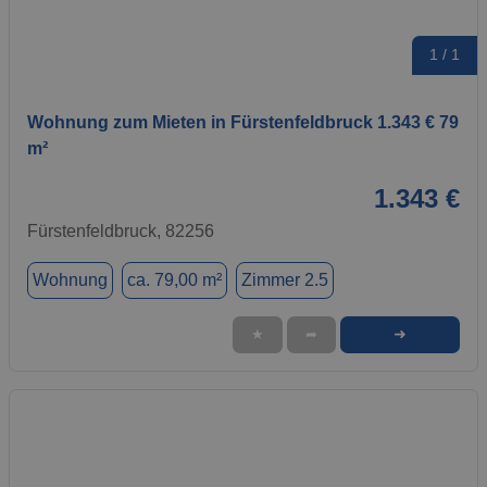
1 / 1
Wohnung zum Mieten in Fürstenfeldbruck 1.343 € 79
m²
1.343 €
Fürstenfeldbruck, 82256
Wohnung
ca. 79,00 m²
Zimmer 2.5
➜
★
➦