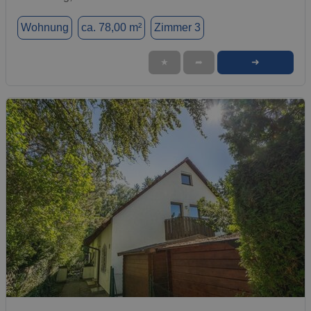
Wohnung
ca. 78,00 m²
Zimmer 3
➜
★
➦
1 / 25