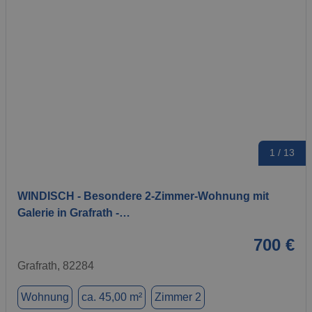
1 / 13
WINDISCH - Besondere 2-Zimmer-Wohnung mit
Galerie in Grafrath -…
700 €
Grafrath, 82284
Wohnung
ca. 45,00 m²
Zimmer 2