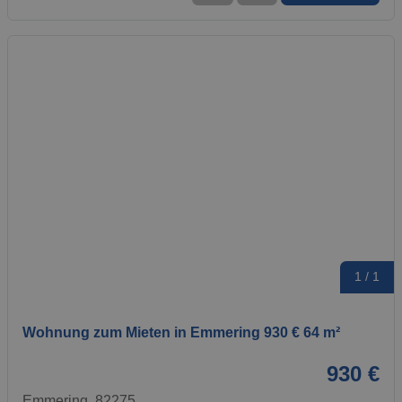
1 / 1
Wohnung zum Mieten in Emmering 930 € 64 m²
930 €
Emmering, 82275