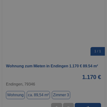
1 / 1
Wohnung zum Mieten in Endingen 1.170 € 89.54 m²
1.170 €
Endingen, 79346
Wohnung
ca. 89,54 m²
Zimmer 3
➜
★
➦