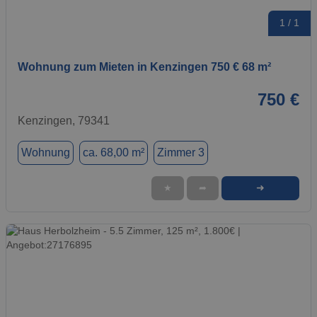
1 / 1
Wohnung zum Mieten in Kenzingen 750 € 68 m²
750 €
Kenzingen, 79341
Wohnung
ca. 68,00 m²
Zimmer 3
➜
★
➦