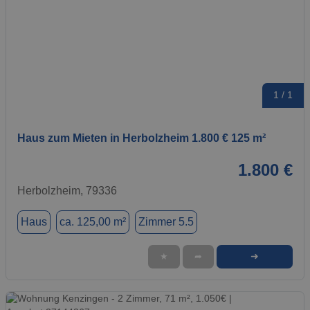
1 / 1
Haus zum Mieten in Herbolzheim 1.800 € 125 m²
1.800 €
Herbolzheim, 79336
Haus
ca. 125,00 m²
Zimmer 5.5
➜
★
➦