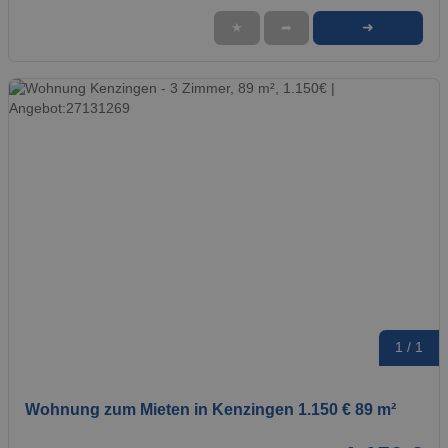
➜
★
➦
1 / 1
Wohnung zum Mieten in Kenzingen 1.150 € 89 m²