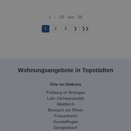
1 - 10 von 26
1
2
3
❯
❯❯
Wohnungsangebote in Topstädten
Orte im Umkreis
Freiburg im Breisgau
Lahr (Schwarzwald)
Waldkirch
Breisach am Rhein
Friesenheim
Gundelfingen
Gengenbach