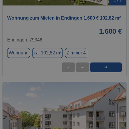
1 / 1
Wohnung zum Mieten in Endingen 1.600 € 102.82 m²
1.600 €
Endingen, 79346
Wohnung
ca. 102,82 m²
Zimmer 4
➜
★
➦