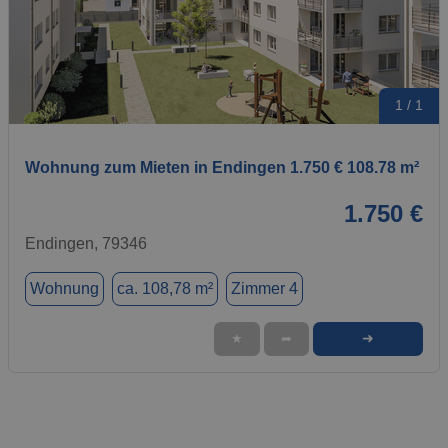
1 / 1
Wohnung zum Mieten in Endingen 1.750 € 108.78 m²
1.750 €
Endingen, 79346
Wohnung
ca. 108,78 m²
Zimmer 4
➜
★
➦