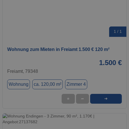
1 / 1
Wohnung zum Mieten in Freiamt 1.500 € 120 m²
1.500 €
Freiamt, 79348
Wohnung
ca. 120,00 m²
Zimmer 4
➜
★
➦