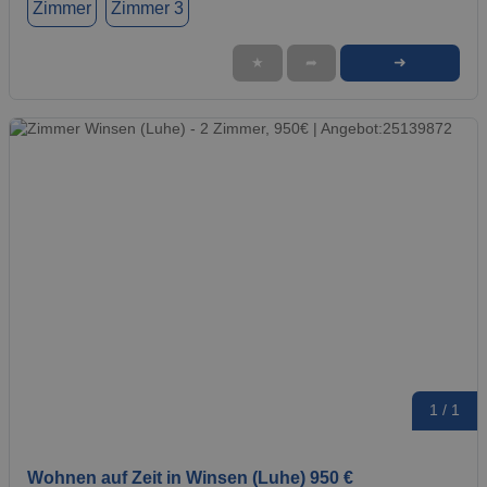
Zimmer
Zimmer 3
➜
★
➦
1 / 1
Wohnen auf Zeit in Winsen (Luhe) 950 €