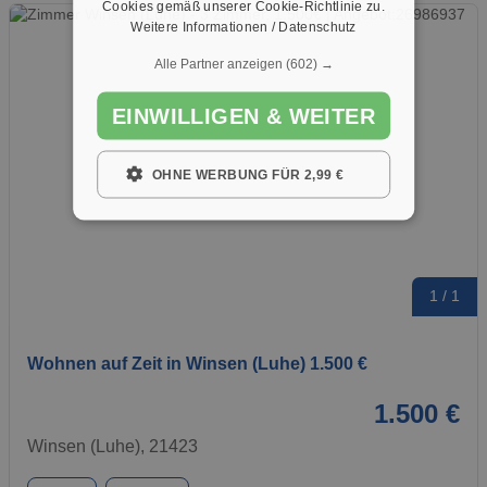
Cookies gemäß unserer Cookie-Richtlinie zu.
Weitere Informationen / Datenschutz
Alle Partner anzeigen
(602) →
EINWILLIGEN & WEITER
OHNE WERBUNG FÜR 2,99 €
1 / 1
Wohnen auf Zeit in Winsen (Luhe) 1.500 €
1.500 €
Winsen (Luhe), 21423