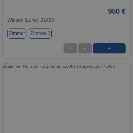
950 €
Winsen (Luhe), 21423
Zimmer
Zimmer 2
➜
★
➦