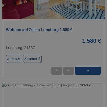
1 / 1
Wohnen auf Zeit in Lüneburg 1.580 €
1.580 €
Lüneburg, 21337
Zimmer
Zimmer 4
➜
★
➦