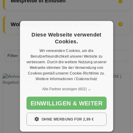
Mietpreise in Embsen
Wohnungsunternehmen in Embsen
Diese Webseite verwendet
Cookies.
Wir verwenden Cookies, um die
Filter
Benutzerfreundlichkeit unserer Website zu
verbessern. Durch die weitere Nutzung unserer
Webseite stimmen Sie der Verwendung von
Cookies gemäß unserer Cookie-Richtlinie zu.
Weitere Informationen / Datenschutz
Alle Partner anzeigen
(602) →
EINWILLIGEN & WEITER
OHNE WERBUNG FÜR 2,99 €