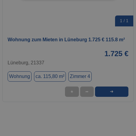
1 / 1
Wohnung zum Mieten in Lüneburg 1.725 € 115.8 m²
1.725 €
Lüneburg, 21337
Wohnung
ca. 115,80 m²
Zimmer 4
➜
★
➦