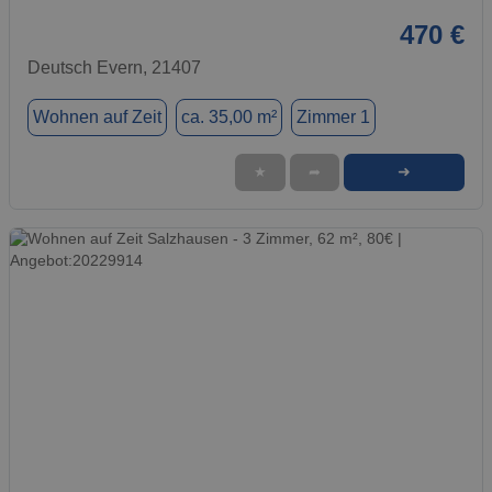
470 €
Deutsch Evern, 21407
Wohnen auf Zeit
ca. 35,00 m²
Zimmer 1
➜
★
➦