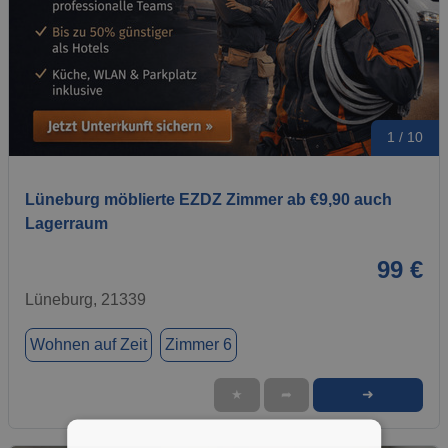
1 / 10
Lüneburg möblierte EZDZ Zimmer ab €9,90 auch
Lagerraum
99 €
Lüneburg, 21339
Wohnen auf Zeit
Zimmer 6
➜
★
➦