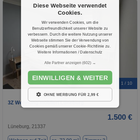
Diese Webseite verwendet
Cookies.
Wir verwenden Cookies, um die
Benutzerfreundlichkeit unserer Website zu
verbessern. Durch die weitere Nutzung unserer
Webseite stimmen Sie der Verwendung von
Cookies gemäß unserer Cookie-Richtlinie zu.
Weitere Informationen / Datenschutz
Alle Partner anzeigen
(602) →
EINWILLIGEN & WEITER
1 / 10
OHNE WERBUNG FÜR 2,99 €
3Z Wohnung möbliert Lüneburg
1.500 €
Lüneburg, 21337