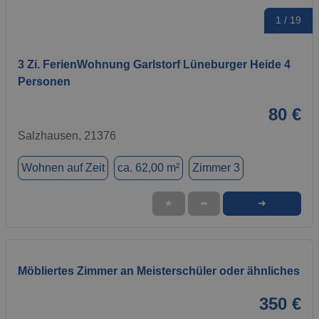
1 / 19
3 Zi. FerienWohnung Garlstorf Lüneburger Heide 4
Personen
80 €
Salzhausen, 21376
Wohnen auf Zeit
ca. 62,00 m²
Zimmer 3
➜
★
➦
Möbliertes Zimmer an Meisterschüler oder ähnliches
350 €