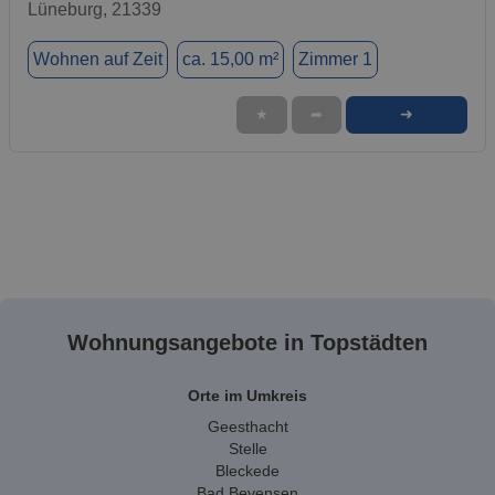
Lüneburg, 21339
Wohnen auf Zeit
ca. 15,00 m²
Zimmer 1
➜
★
➦
Wohnungsangebote in Topstädten
Orte im Umkreis
Geesthacht
Stelle
Bleckede
Bad Bevensen