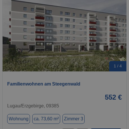
1 / 4
Familienwohnen am Steegenwald
552 €
Lugau/Erzgebirge, 09385
Wohnung
ca. 73,60 m²
Zimmer 3