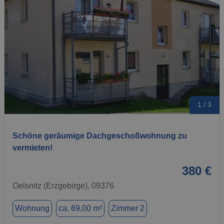
1 / 3
Schöne geräumige Dachgeschoßwohnung zu
vermieten!
380 €
Oelsnitz (Erzgebirge), 09376
Wohnung
ca. 69,00 m²
Zimmer 2