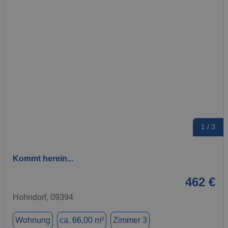
1 / 3
Kommt herein...
462 €
Hohndorf, 09394
Wohnung
ca. 66,00 m²
Zimmer 3