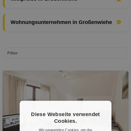
Wohnungsunternehmen in Großenwiehe
Filter
Diese Webseite verwendet
Cookies.
Wir verwenden Cookies, um die