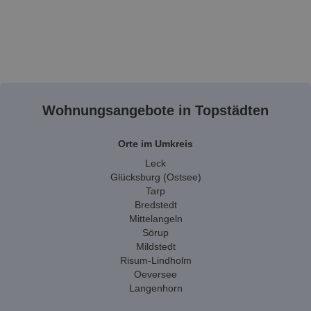
Wohnungsangebote in Topstädten
Orte im Umkreis
Leck
Glücksburg (Ostsee)
Tarp
Bredstedt
Mittelangeln
Sörup
Mildstedt
Risum-Lindholm
Oeversee
Langenhorn