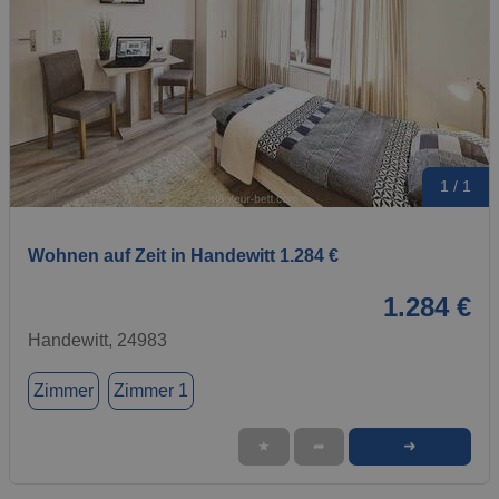
1 / 1
Wohnen auf Zeit in Handewitt 1.284 €
1.284 €
Handewitt, 24983
Zimmer
Zimmer 1
➜
★
➦