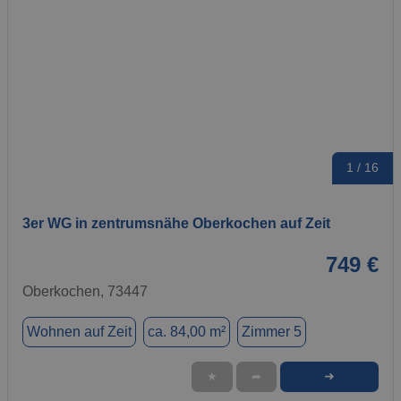
1 / 16
3er WG in zentrumsnähe Oberkochen auf Zeit
749 €
Oberkochen, 73447
Wohnen auf Zeit
ca. 84,00 m²
Zimmer 5
➜
★
➦