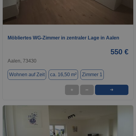
1 / 9
Möbliertes WG-Zimmer in zentraler Lage in Aalen
550 €
Aalen, 73430
Wohnen auf Zeit
ca. 16,50 m²
Zimmer 1
➜
★
➦