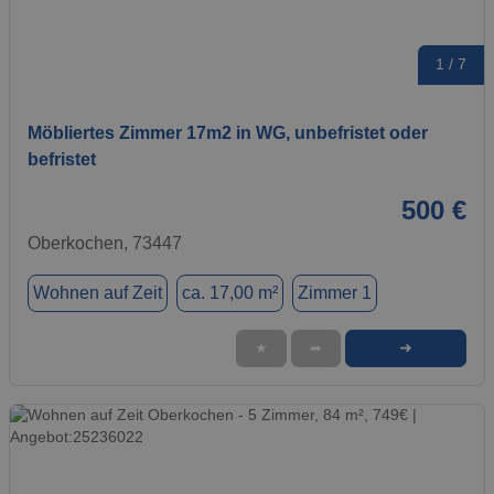
1 / 7
Möbliertes Zimmer 17m2 in WG, unbefristet oder
befristet
500 €
Oberkochen, 73447
Wohnen auf Zeit
ca. 17,00 m²
Zimmer 1
➜
★
➦