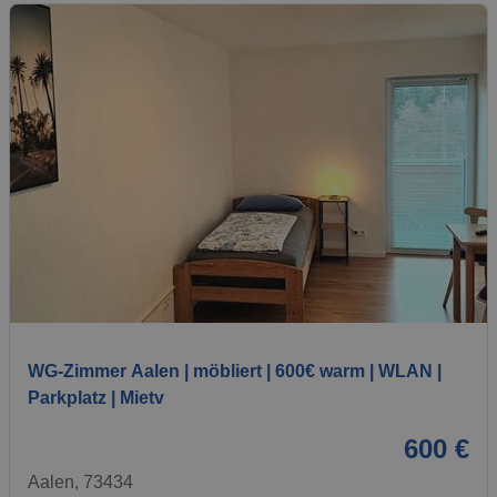
1 / 7
WG-Zimmer Aalen | möbliert | 600€ warm | WLAN |
Parkplatz | Mietv
600 €
Aalen, 73434