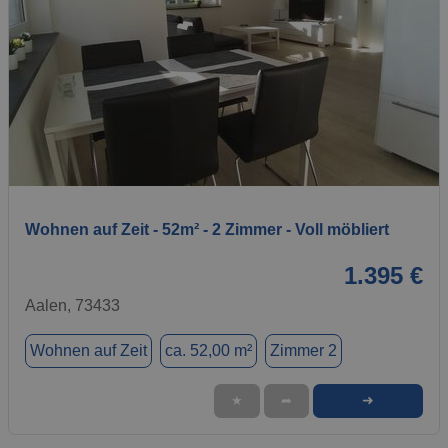
1 / 13
Wohnen auf Zeit - 52m² - 2 Zimmer - Voll möbliert
1.395 €
Aalen, 73433
Wohnen auf Zeit
ca. 52,00 m²
Zimmer 2
➜
★
➦