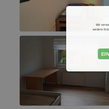
Wir verwe
weitere Nu
EI