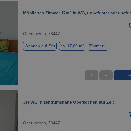
Möbliertes Zimmer 17m2 in WG, unbefristet oder befri
Oberkochen, 73447
Wohnen auf Zeit
ca. 17,00 m²
Zimmer 1
★
➦
1 / 7
3er WG in zentrumsnähe Oberkochen auf Zeit
Oberkochen, 73447