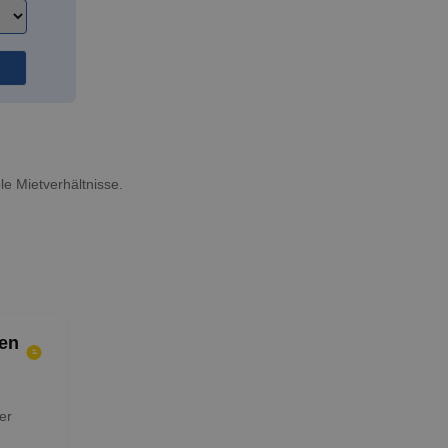
le Mietverhältnisse.
en
er