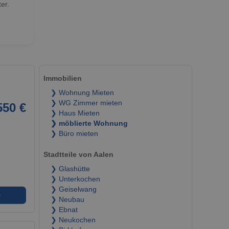
er.
Immobilien
❯ Wohnung Mieten
❯ WG Zimmer mieten
550 €
❯ Haus Mieten
❯ möblierte Wohnung
❯ Büro mieten
Stadtteile von Aalen
❯ Glashütte
❯ Unterkochen
❯ Geiselwang
➜
❯ Neubau
❯ Ebnat
❯ Neukochen