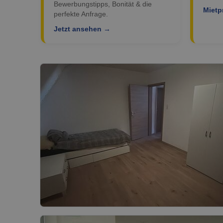
Bewerbungstipps, Bonität & die
Mietp
perfekte Anfrage.
Jetzt ansehen →