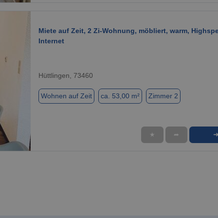
Miete auf Zeit, 2 Zi-Wohnung, möbliert, warm, Highsp
Internet
Hüttlingen, 73460
Wohnen auf Zeit
ca. 53,00 m²
Zimmer 2
★
➦
1 / 7