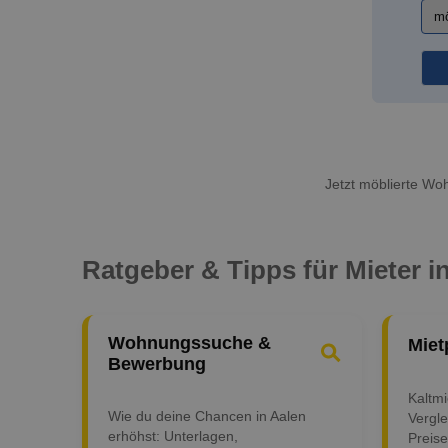
Jetzt möblierte Woh
Ratgeber & Tipps für Mieter i
Wohnungssuche &
Miet
Bewerbung
Kaltm
Wie du deine Chancen in Aalen
Vergle
erhöhst: Unterlagen,
Preise