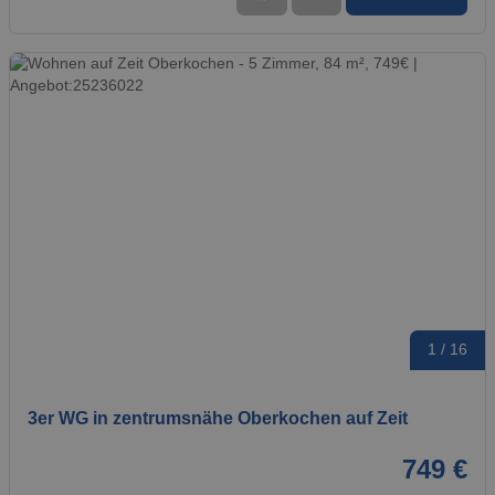
1 / 16
3er WG in zentrumsnähe Oberkochen auf Zeit
749 €