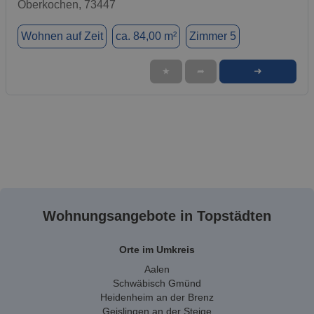
Oberkochen, 73447
Wohnen auf Zeit
ca. 84,00 m²
Zimmer 5
➜
★
➦
Wohnungsangebote in Topstädten
Orte im Umkreis
Aalen
Schwäbisch Gmünd
Heidenheim an der Brenz
Geislingen an der Steige