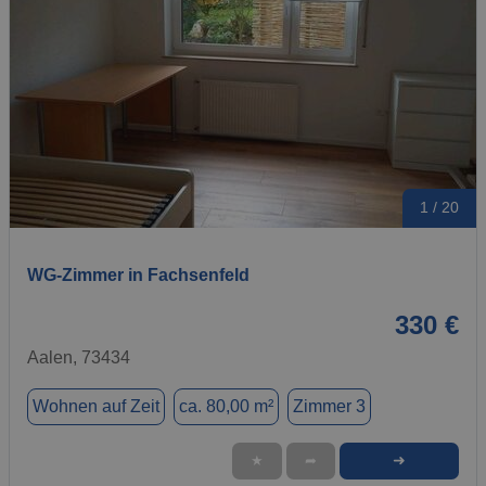
1 / 20
WG-Zimmer in Fachsenfeld
330 €
Aalen, 73434
Wohnen auf Zeit
ca. 80,00 m²
Zimmer 3
➜
★
➦