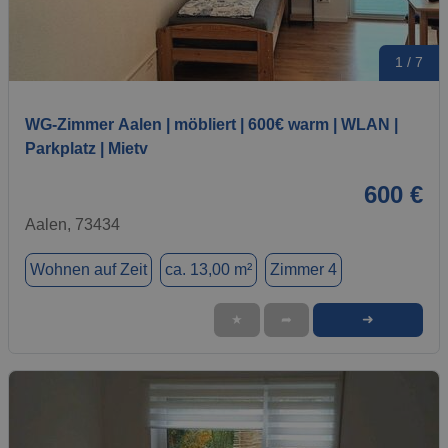
1 / 7
WG-Zimmer Aalen | möbliert | 600€ warm | WLAN |
Parkplatz | Mietv
600 €
Aalen, 73434
Wohnen auf Zeit
ca. 13,00 m²
Zimmer 4
➜
★
➦