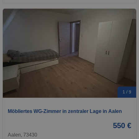
1 / 9
Möbliertes WG-Zimmer in zentraler Lage in Aalen
550 €
Aalen, 73430