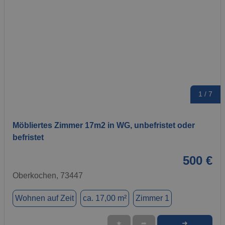
1 / 7
Möbliertes Zimmer 17m2 in WG, unbefristet oder
befristet
500 €
Oberkochen, 73447
Wohnen auf Zeit
ca. 17,00 m²
Zimmer 1
➜
★
➦