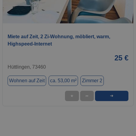
1 / 7
Miete auf Zeit, 2 Zi-Wohnung, möbliert, warm,
Highspeed-Internet
25 €
Hüttlingen, 73460
Wohnen auf Zeit
ca. 53,00 m²
Zimmer 2
➜
★
➦