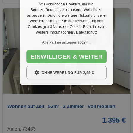
Wir verwenden Cookies, um die
Benutzerfreundlichkeit unserer Website zu
verbessern. Durch die weitere Nutzung unserer
Webseite stimmen Sie der Verwendung von
Cookies gemäß unserer Cookie-Richtlinie zu.
Weitere Informationen / Datenschutz
Alle Partner anzeigen
(602) →
EINWILLIGEN & WEITER
OHNE WERBUNG FÜR 2,99 €
1 / 13
Wohnen auf Zeit - 52m² - 2 Zimmer - Voll möbliert
1.395 €
Aalen, 73433