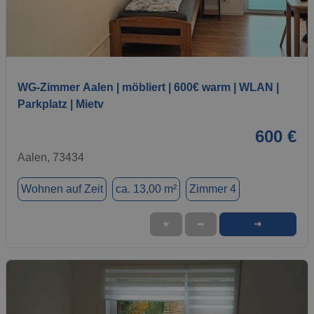
1 / 7
WG-Zimmer Aalen | möbliert | 600€ warm | WLAN |
Parkplatz | Mietv
600 €
Aalen, 73434
Wohnen auf Zeit
ca. 13,00 m²
Zimmer 4
➜
★
➦