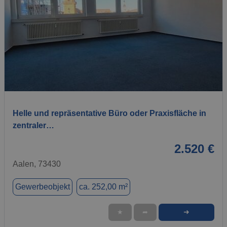
1 / 15
Helle und repräsentative Büro oder Praxisfläche in
zentraler…
2.520 €
Aalen, 73430
Gewerbeobjekt
ca. 252,00 m²
➜
★
➦