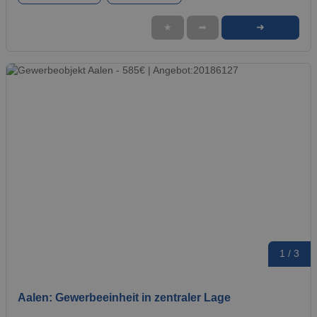
➜
★
➦
1 / 3
Aalen: Gewerbeeinheit in zentraler Lage