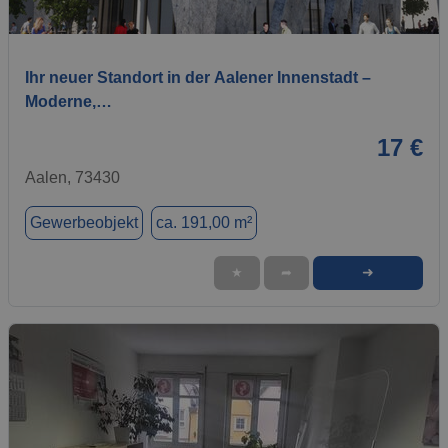
1 / 4
Ihr neuer Standort in der Aalener Innenstadt –
Moderne,…
17 €
Aalen, 73430
Gewerbeobjekt
ca. 191,00 m²
➜
★
➦