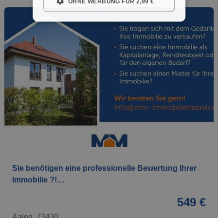
OHNE WERBUNG FÜR 2,99 €
1 / 1
Sie benötigen eine professionelle Bewertung Ihrer
Immobilie ?!…
549 €
Aalen, 73430