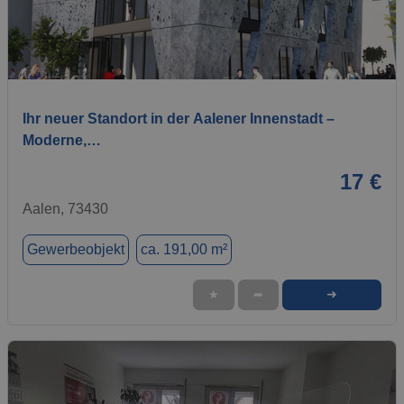
1 / 4
Ihr neuer Standort in der Aalener Innenstadt –
Moderne,…
17 €
Aalen, 73430
Gewerbeobjekt
ca. 191,00 m²
➜
★
➦