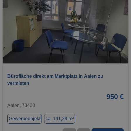
1 / 6
Bürofläche direkt am Marktplatz in Aalen zu
vermieten
950 €
Aalen, 73430
Gewerbeobjekt
ca. 141,29 m²