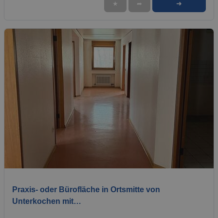
➜
★
➦
1 / 6
Praxis- oder Bürofläche in Ortsmitte von
Unterkochen mit…