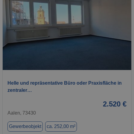
1 / 15
Helle und repräsentative Büro oder Praxisfläche in
zentraler…
2.520 €
Aalen, 73430
Gewerbeobjekt
ca. 252,00 m²