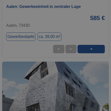
Aalen: Gewerbeeinheit in zentraler Lage
585 €
Aalen, 73430
Gewerbeobjekt
ca. 39,00 m²
➜
★
➦