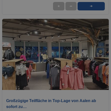
➜
★
➦
1 / 3
Großzügige Teilfläche in Top-Lage von Aalen ab
sofort zu…