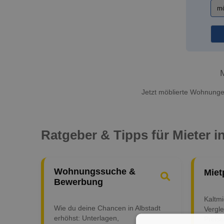
Jetzt möblierte Wohnungen
Ratgeber & Tipps für Mieter i
Wohnungssuche &
Miet
Bewerbung
Kaltm
Wie du deine Chancen in Albstadt
Vergle
erhöhst: Unterlagen,
Preise