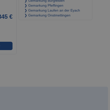
❯ Gemarkung Burgfelden
❯ Gemarkung Pfeffingen
❯ Gemarkung Laufen an der Eyach
345 €
❯ Gemarkung Onstmettingen
➜