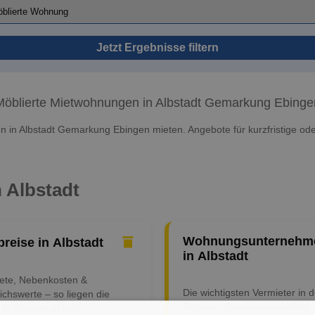
Jetzt Ergebnisse filtern
Möblierte Mietwohnungen in Albstadt Gemarkung Ebinge
 in Albstadt Gemarkung Ebingen mieten. Angebote für kurzfristige oder 
n Albstadt
Wohnungsunternehm
preise in Albstadt
in Albstadt
iete, Nebenkosten &
Die wichtigsten Vermieter in d
ichswerte – so liegen die
Region – Genossenschaften,
 in Albstadt aktuell.